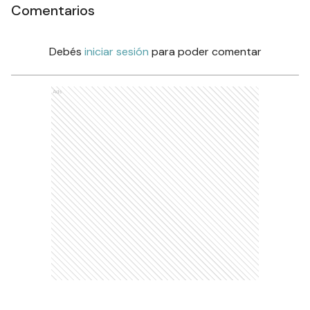
Comentarios
Debés
iniciar sesión
para poder comentar
Ads