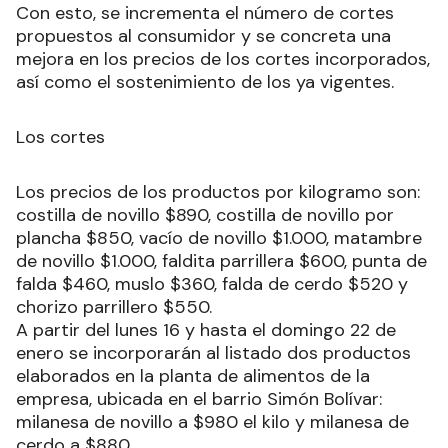
Con esto, se incrementa el número de cortes
propuestos al consumidor y se concreta una
mejora en los precios de los cortes incorporados,
así como el sostenimiento de los ya vigentes.
Los cortes
Los precios de los productos por kilogramo son:
costilla de novillo $890, costilla de novillo por
plancha $850, vacío de novillo $1.000, matambre
de novillo $1.000, faldita parrillera $600, punta de
falda $460, muslo $360, falda de cerdo $520 y
chorizo parrillero $550.
A partir del lunes 16 y hasta el domingo 22 de
enero se incorporarán al listado dos productos
elaborados en la planta de alimentos de la
empresa, ubicada en el barrio Simón Bolívar:
milanesa de novillo a $980 el kilo y milanesa de
cerdo a $880.