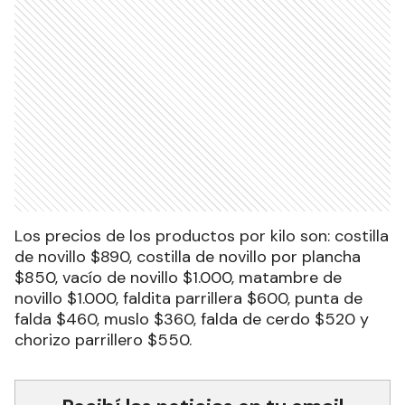
Los precios de los productos por kilo son: costilla
de novillo $890, costilla de novillo por plancha
$850, vacío de novillo $1.000, matambre de
novillo $1.000, faldita parrillera $600, punta de
falda $460, muslo $360, falda de cerdo $520 y
chorizo parrillero $550.