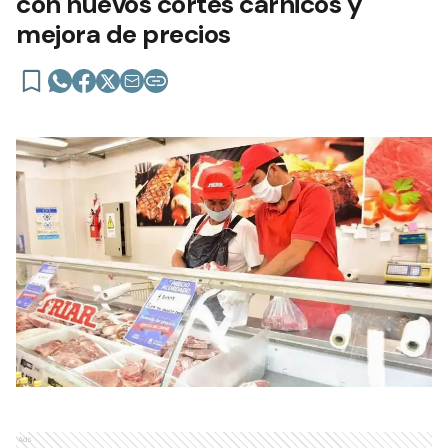
con nuevos cortes cárnicos y
mejora de precios
Ads