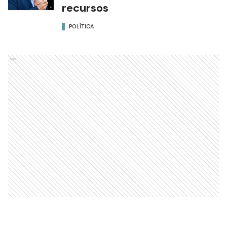
recursos
POLÍTICA
Ads