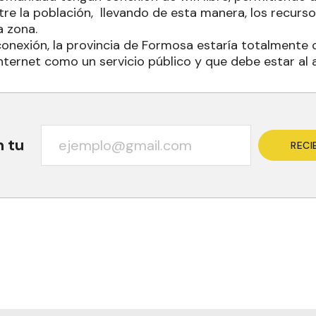
re la población, llevando de esta manera, los recurs
a zona.
onexión, la provincia de Formosa estaría totalmente
nternet como un servicio público y que debe estar al 
n tu
RECI