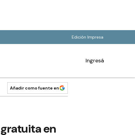
Edición Impresa
Ingresá
Añadir como fuente en
 gratuita en