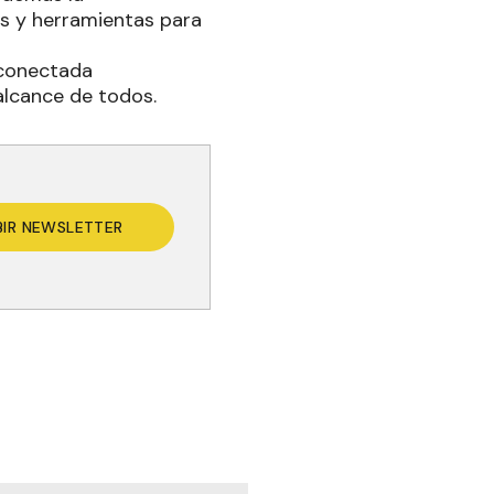
os y herramientas para
 conectada
alcance de todos.
BIR NEWSLETTER