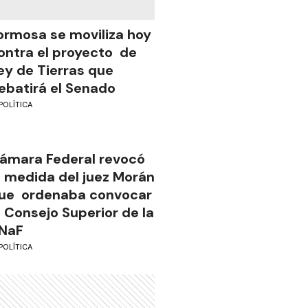
ormosa se moviliza hoy
ontra el proyecto de
ey de Tierras que
ebatirá el Senado
POLÍTICA
ámara Federal revocó
a medida del juez Morán
ue ordenaba convocar
l Consejo Superior de la
NaF
POLÍTICA