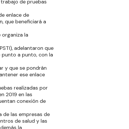
o trabajo de pruebas
 de enlace de
n, que beneficiará a
 organiza la
PSTI), adelantaron que
e punto a punto, con la
ar y que se pondrán
antener ese enlace
uebas realizadas por
n 2019 en las
uentan conexión de
ia de las empresas de
ntros de salud y las
además la