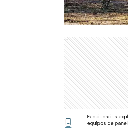
Ads
Funcionarios exp
equipos de panel