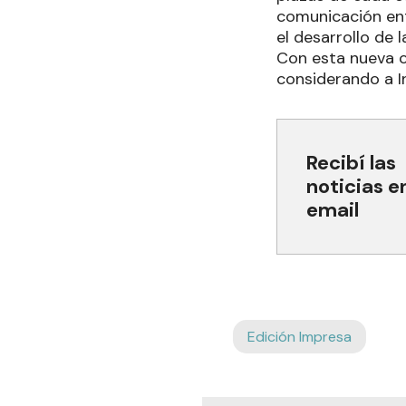
comunicación ent
el desarrollo de l
Con esta nueva c
considerando a I
Recibí las
noticias e
email
Edición Impresa