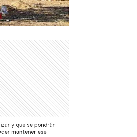
gizar y que se pondrán
poder mantener ese