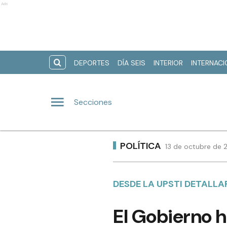
Ads
DEPORTES
DÍA SEIS
INTERIOR
INTERNAC
Secciones
POLÍTICA
13 de octubre de 
DESDE LA UPSTI DETALL
El Gobierno h