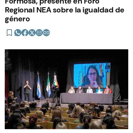
Formosa, presente en Foro
Regional NEA sobre la igualdad de
género