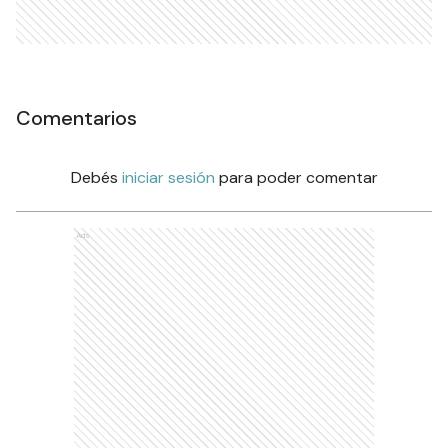
Comentarios
Debés
iniciar sesión
para poder comentar
Ads