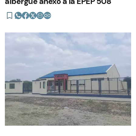
albergue anexo a la EPEP 508