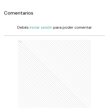
Comentarios
Debés
iniciar sesión
para poder comentar
Ads