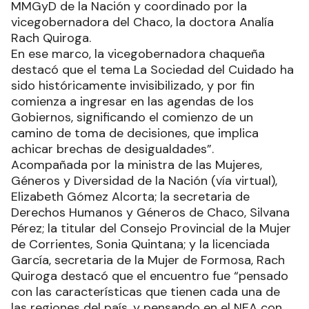
MMGyD de la Nación y coordinado por la
vicegobernadora del Chaco, la doctora Analía
Rach Quiroga.
En ese marco, la vicegobernadora chaqueña
destacó que el tema La Sociedad del Cuidado ha
sido históricamente invisibilizado, y por fin
comienza a ingresar en las agendas de los
Gobiernos, significando el comienzo de un
camino de toma de decisiones, que implica
achicar brechas de desigualdades”.
Acompañada por la ministra de las Mujeres,
Géneros y Diversidad de la Nación (vía virtual),
Elizabeth Gómez Alcorta; la secretaria de
Derechos Humanos y Géneros de Chaco, Silvana
Pérez; la titular del Consejo Provincial de la Mujer
de Corrientes, Sonia Quintana; y la licenciada
García, secretaria de la Mujer de Formosa, Rach
Quiroga destacó que el encuentro fue “pensado
con las características que tienen cada una de
las regiones del país, y pensando en el NEA con