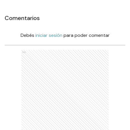
Comentarios
Debés
iniciar sesión
para poder comentar
Ads