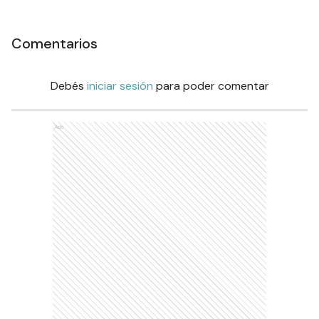
Comentarios
Debés
iniciar sesión
para poder comentar
Ads