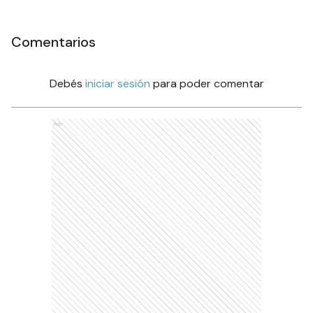
Comentarios
Debés
iniciar sesión
para poder comentar
Ads