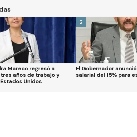
ídas
2
dra Mareco regresó a
El Gobernador anunci
tres años de trabajo y
salarial del 15% para e
 Estados Unidos