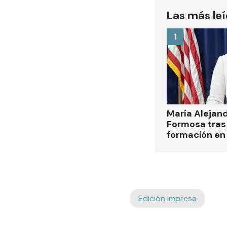
Las más le
1
María Alejan
Formosa tras 
formación en
Edición Impresa