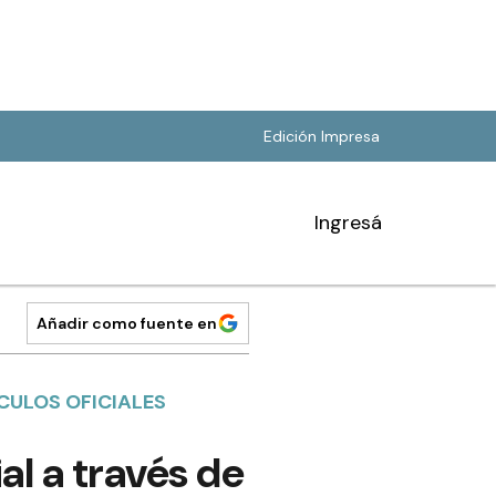
Edición Impresa
Ingresá
Añadir como fuente en
CULOS OFICIALES
al a través de