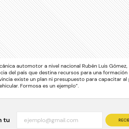
cánica automotor a nivel nacional Rubén Luis Gómez
ncia del país que destina recursos para una formación 
incia existe un plan ni presupuesto para capacitar al
hicular. Formosa es un ejemplo”.
n tu
RECI