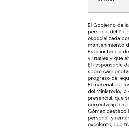
El Gobierno de la
personal del Par
especializada de
mantenimiento de 
Esta instancia d
virtuales y que 
El responsable de
sobre camionetas 
progreso del equ
El material audi
del Ministerio, l
presencial, que s
correcta aplicac
Gómez destacó la
personal, y rema
excelente, que t