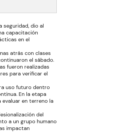
a seguridad, dio al
na capacitación
cticas en el
nas atrás con clases
ontinuaron el sábado.
as fueron realizadas
es para verificar el
ra uso futuro dentro
ontinua. En la etapa
a evaluar en terreno la
esionalización del
ento a un grupo humano
eas impactan