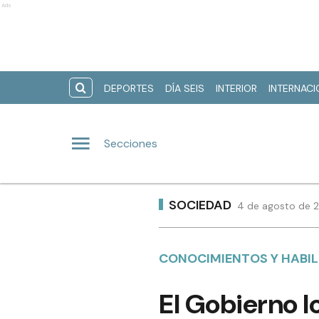
Ads
DEPORTES
DÍA SEIS
INTERIOR
INTERNAC
Secciones
SOCIEDAD
4 de agosto de 2
CONOCIMIENTOS Y HABIL
El Gobierno lo