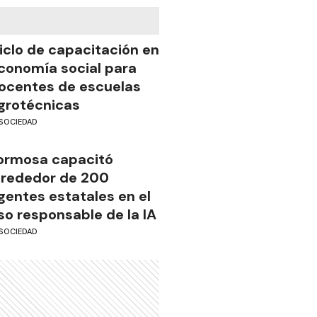
iclo de capacitación en
conomía social para
ocentes de escuelas
grotécnicas
SOCIEDAD
ormosa capacitó
lrededor de 200
gentes estatales en el
so responsable de la IA
SOCIEDAD