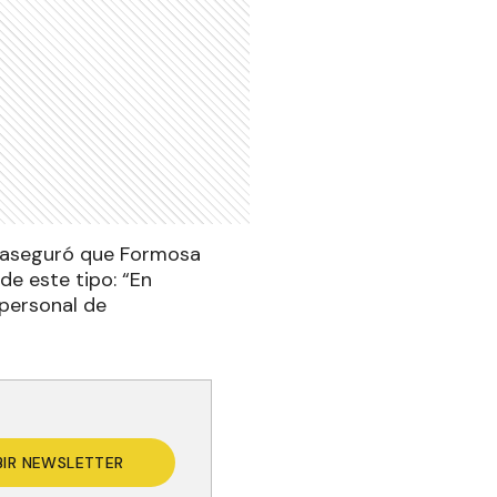
, aseguró que Formosa
de este tipo: “En
 personal de
BIR NEWSLETTER