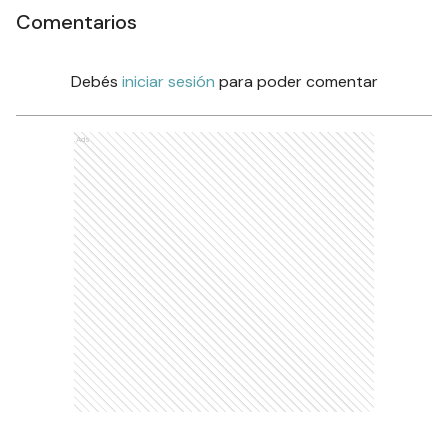
Comentarios
Debés
iniciar sesión
para poder comentar
Ads