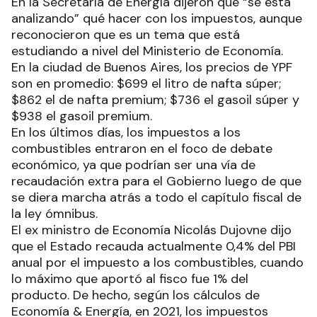
En la Secretaría de Energía dijeron que “se está
analizando” qué hacer con los impuestos, aunque
reconocieron que es un tema que está
estudiando a nivel del Ministerio de Economía.
En la ciudad de Buenos Aires, los precios de YPF
son en promedio: $699 el litro de nafta súper;
$862 el de nafta premium; $736 el gasoil súper y
$938 el gasoil premium.
En los últimos días, los impuestos a los
combustibles entraron en el foco de debate
económico, ya que podrían ser una vía de
recaudación extra para el Gobierno luego de que
se diera marcha atrás a todo el capítulo fiscal de
la ley ómnibus.
El ex ministro de Economía Nicolás Dujovne dijo
que el Estado recauda actualmente 0,4% del PBI
anual por el impuesto a los combustibles, cuando
lo máximo que aportó al fisco fue 1% del
producto. De hecho, según los cálculos de
Economía & Energía, en 2021, los impuestos