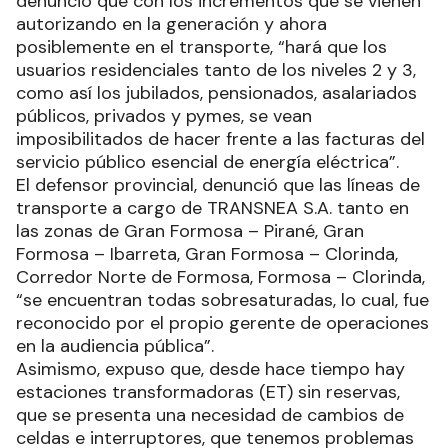
denunció que con los incrementos que se vienen
autorizando en la generación y ahora
posiblemente en el transporte, “hará que los
usuarios residenciales tanto de los niveles 2 y 3,
como así los jubilados, pensionados, asalariados
públicos, privados y pymes, se vean
imposibilitados de hacer frente a las facturas del
servicio público esencial de energía eléctrica”.
El defensor provincial, denunció que las líneas de
transporte a cargo de TRANSNEA S.A. tanto en
las zonas de Gran Formosa – Pirané, Gran
Formosa – Ibarreta, Gran Formosa – Clorinda,
Corredor Norte de Formosa, Formosa – Clorinda,
“se encuentran todas sobresaturadas, lo cual, fue
reconocido por el propio gerente de operaciones
en la audiencia pública”.
Asimismo, expuso que, desde hace tiempo hay
estaciones transformadoras (ET) sin reservas,
que se presenta una necesidad de cambios de
celdas e interruptores, que tenemos problemas