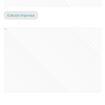
Edición Impresa
Ads