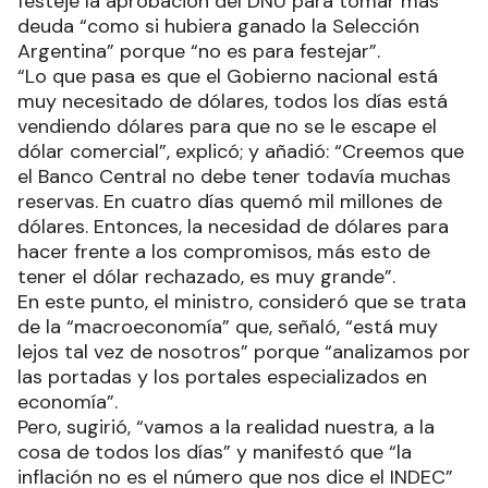
festeje la aprobación del DNU para tomar más
deuda “como si hubiera ganado la Selección
Argentina” porque “no es para festejar”.
“Lo que pasa es que el Gobierno nacional está
muy necesitado de dólares, todos los días está
vendiendo dólares para que no se le escape el
dólar comercial”, explicó; y añadió: “Creemos que
el Banco Central no debe tener todavía muchas
reservas. En cuatro días quemó mil millones de
dólares. Entonces, la necesidad de dólares para
hacer frente a los compromisos, más esto de
tener el dólar rechazado, es muy grande”.
En este punto, el ministro, consideró que se trata
de la “macroeconomía” que, señaló, “está muy
lejos tal vez de nosotros” porque “analizamos por
las portadas y los portales especializados en
economía”.
Pero, sugirió, “vamos a la realidad nuestra, a la
cosa de todos los días” y manifestó que “la
inflación no es el número que nos dice el INDEC”