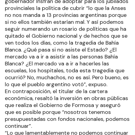
gobernador Insfrán de adoptar para los jubilados
provinciales la política de cubrir “lo que la Anses
no nos manda a 13 provincias argentinas porque
si no ellos también estarían mal. Y así podemos
seguir numerando un rosario de políticas que ha
quitado el Gobierno nacional y de hechos que se
ven todos los días, como la tragedia de Bahía
Blanca. ¿Qué pasa si no asiste el Estado? ¿El
mercado va a ir a asistir a las personas Bahía
Blanca? ¿El mercado va a ir a hacerles las
escuelas, los hospitales, toda esta tragedia que
ocurrió? No, muchachos, no es así. Pero bueno, es
lo que el pueblo argentino votó”, expuso.
En contraposición, el titular de la cartera
económica, resaltó la inversión en obras públicas
que realiza el Gobierno de Formosa y aseguró
que es posible porque “nosotros tenemos
presupuestadas con fondos nacionales, podemos
continuar”.
“Lo que lamentablemente no podemos continuar