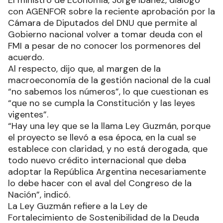
El ministro de Economía, Jorge Ibáñez, dialogó
con AGENFOR sobre la reciente aprobación por la
Cámara de Diputados del DNU que permite al
Gobierno nacional volver a tomar deuda con el
FMI a pesar de no conocer los pormenores del
acuerdo.
Al respecto, dijo que, al margen de la
macroeconomía de la gestión nacional de la cual
“no sabemos los números”, lo que cuestionan es
“que no se cumpla la Constitución y las leyes
vigentes”.
“Hay una ley que se la llama Ley Guzmán, porque
el proyecto se llevó a esa época, en la cual se
establece con claridad, y no está derogada, que
todo nuevo crédito internacional que deba
adoptar la República Argentina necesariamente
lo debe hacer con el aval del Congreso de la
Nación”, indicó.
La Ley Guzmán refiere a la Ley de
Fortalecimiento de Sostenibilidad de la Deuda