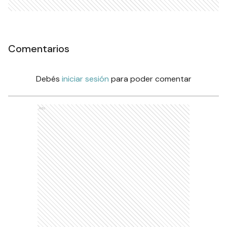
Comentarios
Debés
iniciar sesión
para poder comentar
Ads