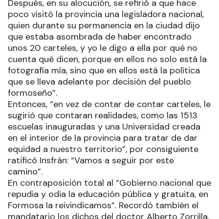
Después, en su alocución, se refirió a que hace
poco visitó la provincia una legisladora nacional,
quien durante su permanencia en la ciudad dijo
que estaba asombrada de haber encontrado
unos 20 carteles, y yo le digo a ella por qué no
cuenta qué dicen, porque en ellos no solo está la
fotografía mía, sino que en ellos está la política
que se lleva adelante por decisión del pueblo
formoseño”.
Entonces, “en vez de contar de contar carteles, le
sugirió que contaran realidades, como las 1513
escuelas inauguradas y una Universidad creada
en el interior de la provincia para tratar de dar
equidad a nuestro territorio”, por consiguiente
ratificó Insfrán: “Vamos a seguir por este
camino”.
En contraposición total al “Gobierno nacional que
repudia y odia la educación pública y gratuita, en
Formosa la reivindicamos”. Recordó también el
mandatario los dichos del doctor Alberto Zorrilla,