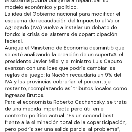
el sistema podría obligarla a replantear su
modelo económico y político.
La idea del Gobierno nacional para modificar el
esquema de recaudación del Impuesto al Valor
Agregado (IVA) vuelve a instalar un debate de
fondo: la crisis del sistema de coparticipación
federal.
Aunque el Ministerio de Economía desmintió que
se esté analizando la creación de un superIVA, el
presidente Javier Milei y el ministro Luis Caputo
avanzan con una idea que podría cambiar las
reglas del juego: la Nación recaudaría un 9% del
IVA y las provincias cobrarían el porcentaje
restante, reemplazando así tributos locales como
Ingresos Brutos.
Para el economista Roberto Cachanosky, se trata
de una medida imperfecta pero útil en el
contexto político actual. “Es un second best
frente a la eliminación total de la coparticipación,
pero podría ser una salida parcial al problema”,