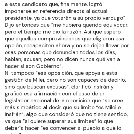
a este candidato que, finalmente, logró
imponerse en referencia directa al actual
presidente, ya que votarán a su propio verdugo”.
Dijo entonces que “me hubiera querido equivocar,
pero el tiempo me dio la razón. Así que espero
que aquellos comprovincianos que eligieron esa
opción, recapaciten ahora y no se dejen llevar por
esas personas que denuncian todos los días,
hablan, acusan, pero no dicen nunca qué van a
hacer si son Gobierno”.
Ni tampoco “esa oposición, que apoya a esta
gestión de Milei, pero no son capaces de decirlo,
sino que buscan excusas”, clarificó Insfrán y
graficó esa afirmación con el caso de un
legislador nacional de la oposición que “se cree
más simpático al decir que su límite “es Milei e
Insfrán”, algo que consideró que no tiene sentido,
ya que “si quiere superar sus límites” lo que
debería hacer “es convencer al pueblo a que lo