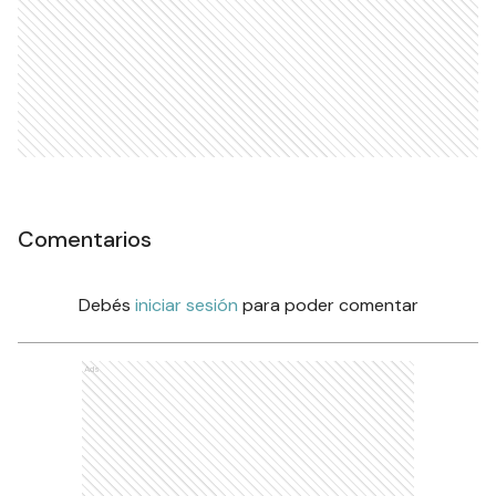
Comentarios
Debés
iniciar sesión
para poder comentar
Ads