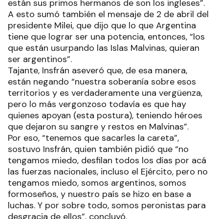
están sus primos hermanos de son los ingleses”.
A esto sumó también el mensaje de 2 de abril del
presidente Milei, que dijo que lo que Argentina
tiene que lograr ser una potencia, entonces, “los
que están usurpando las Islas Malvinas, quieran
ser argentinos”.
Tajante, Insfrán aseveró que, de esa manera,
están negando “nuestra soberanía sobre esos
territorios y es verdaderamente una vergüenza,
pero lo más vergonzoso todavía es que hay
quienes apoyan (esta postura), teniendo héroes
que dejaron su sangre y restos en Malvinas”.
Por eso, “tenemos que sacarles la careta”,
sostuvo Insfrán, quien también pidió que “no
tengamos miedo, desfilan todos los días por acá
las fuerzas nacionales, incluso el Ejército, pero no
tengamos miedo, somos argentinos, somos
formoseños, y nuestro país se hizo en base a
luchas. Y por sobre todo, somos peronistas para
desgracia de ellos”, concluyó.