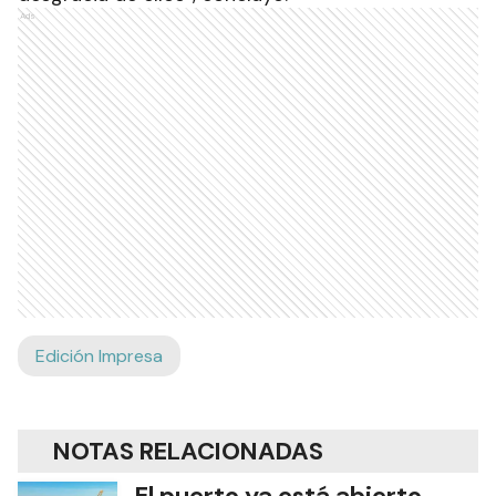
Ads
Edición Impresa
NOTAS RELACIONADAS
El puerto ya está abierto