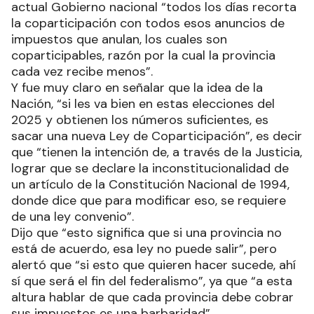
actual Gobierno nacional “todos los días recorta
la coparticipación con todos esos anuncios de
impuestos que anulan, los cuales son
coparticipables, razón por la cual la provincia
cada vez recibe menos”.
Y fue muy claro en señalar que la idea de la
Nación, “si les va bien en estas elecciones del
2025 y obtienen los números suficientes, es
sacar una nueva Ley de Coparticipación”, es decir
que “tienen la intención de, a través de la Justicia,
lograr que se declare la inconstitucionalidad de
un artículo de la Constitución Nacional de 1994,
donde dice que para modificar eso, se requiere
de una ley convenio”.
Dijo que “esto significa que si una provincia no
está de acuerdo, esa ley no puede salir”, pero
alertó que “si esto que quieren hacer sucede, ahí
sí que será el fin del federalismo”, ya que “a esta
altura hablar de que cada provincia debe cobrar
sus impuestos es una barbaridad”.