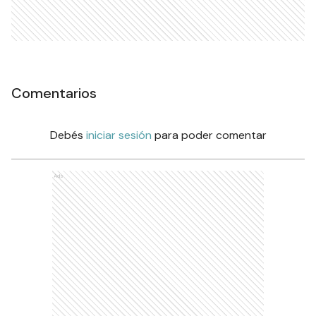
Comentarios
Debés
iniciar sesión
para poder comentar
Ads