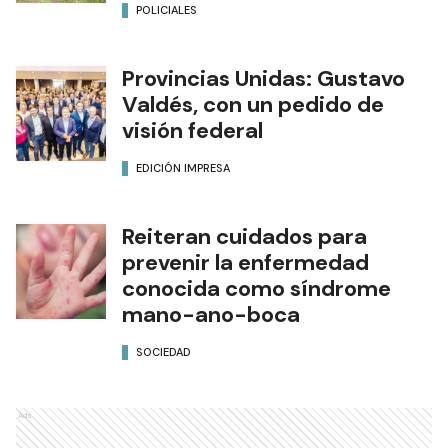
POLICIALES
Provincias Unidas: Gustavo
Valdés, con un pedido de
visión federal
EDICIÓN IMPRESA
Reiteran cuidados para
prevenir la enfermedad
conocida como síndrome
mano-ano-boca
SOCIEDAD
Ads