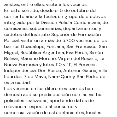
aristas, entre ellas, visita a los vecinos.
En este sentido, desde el 5 de octubre del
corriente año a la fecha, un grupo de efectivos
integrado por la División Policía Comunitaria, de
comisarías, subcomisarías, departamentos y
cadetes del Instituto Superior de Formación
Policial, visitaron a más de 5.700 vecinos de los
barrios Guadalupe, Fontana, San Francisco, San
Miguel, República Argentina, Eva Perón, Simón
Bolívar, Mariano Moreno, Virgen del Rosario, La
Nueva Formosa y lotes 110 y 111, El Porvenir,
Independencia, Don Bosco, Antenor Gauna, Villa
Lourdes, 7 de Mayo, Nam-Qom y San Pedro de
esta ciudad.
Los vecinos en los diferentes barrios han
demostrado su predisposición con las visitas
policiales realizadas, aportando datos de
relevancia respecto al consumo y
comercialización de estupefacientes; locales