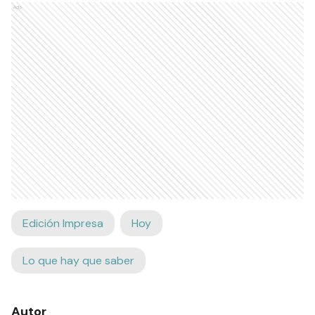
Ads
Edición Impresa
Hoy
Lo que hay que saber
Autor