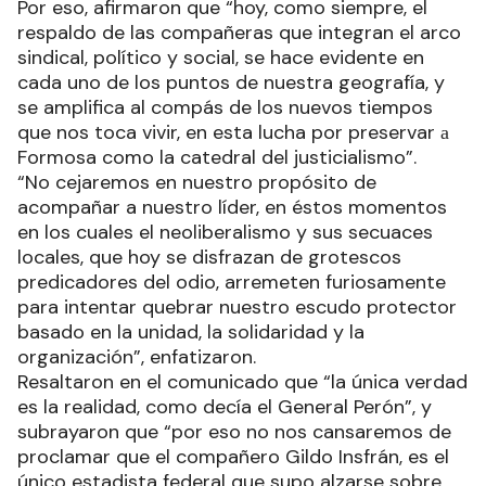
Por eso, afirmaron que “hoy, como siempre, el
respaldo de las compañeras que integran el arco
sindical, político y social, se hace evidente en
cada uno de los puntos de nuestra geografía, y
se amplifica al compás de los nuevos tiempos
que nos toca vivir, en esta lucha por preservar а
Formosa como la catedral del justicialismo”.
“No cejaremos en nuestro propósito de
acompañar a nuestro líder, en éstos momentos
en los cuales el neoliberalismo y sus secuaces
locales, que hoy se disfrazan de grotescos
predicadores del odio, arremeten furiosamente
para intentar quebrar nuestro escudo protector
basado en la unidad, la solidaridad y la
organización”, enfatizaron.
Resaltaron en el comunicado que “la única verdad
es la realidad, como decía el General Perón”, y
subrayaron que “por eso no nos cansaremos de
proclamar que el compañero Gildo Insfrán, es el
único estadista federal que supo alzarse sobre