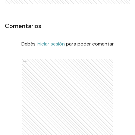
Comentarios
Debés
iniciar sesión
para poder comentar
Ads