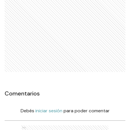
Comentarios
Debés
iniciar sesión
para poder comentar
Ads