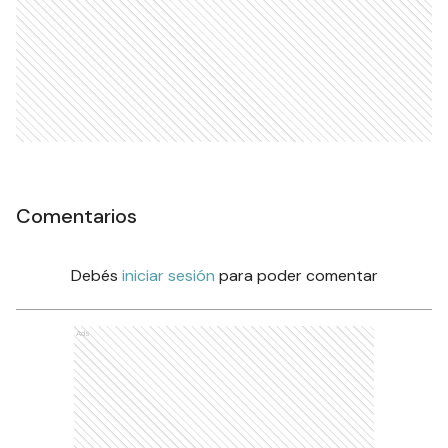
Comentarios
Debés
iniciar sesión
para poder comentar
Ads