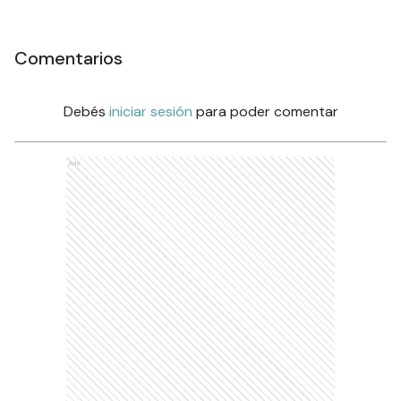
Comentarios
Debés
iniciar sesión
para poder comentar
Ads