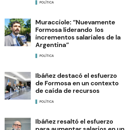
POLÍTICA
Muracciole: “Nuevamente
Formosa liderando los
incrementos salariales de la
Argentina”
POLÍTICA
Ibáñez destacó el esfuerzo
de Formosa en un contexto
de caída de recursos
POLÍTICA
Ibáñez resaltó el esfuerzo
para aumentar salarios en un