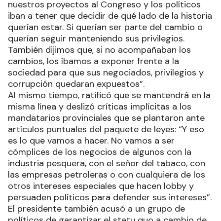
nuestros proyectos al Congreso y los políticos
iban a tener que decidir de qué lado de la historia
querían estar. Si querían ser parte del cambio o
querían seguir manteniendo sus privilegios.
También dijimos que, si no acompañaban los
cambios, los íbamos a exponer frente a la
sociedad para que sus negociados, privilegios y
corrupción quedaran expuestos”.
Al mismo tiempo, ratificó que se mantendrá en la
misma línea y deslizó críticas implícitas a los
mandatarios provinciales que se plantaron ante
artículos puntuales del paquete de leyes: “Y eso
es lo que vamos a hacer. No vamos a ser
cómplices de los negocios de algunos con la
industria pesquera, con el señor del tabaco, con
las empresas petroleras o con cualquiera de los
otros intereses especiales que hacen lobby y
persuaden políticos para defender sus intereses”.
El presidente también acusó a un grupo de
políticos de garantizar el statu quo a cambio de