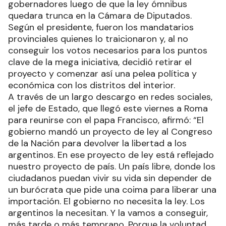
gobernadores luego de que la ley ómnibus
quedara trunca en la Cámara de Diputados.
Según el presidente, fueron los mandatarios
provinciales quienes lo traicionaron y, al no
conseguir los votos necesarios para los puntos
clave de la mega iniciativa, decidió retirar el
proyecto y comenzar así una pelea política y
económica con los distritos del interior.
A través de un largo descargo en redes sociales,
el jefe de Estado, que llegó este viernes a Roma
para reunirse con el papa Francisco, afirmó: “El
gobierno mandó un proyecto de ley al Congreso
de la Nación para devolver la libertad a los
argentinos. En ese proyecto de ley está reflejado
nuestro proyecto de país. Un país libre, donde los
ciudadanos puedan vivir su vida sin depender de
un burócrata que pide una coima para liberar una
importación. El gobierno no necesita la ley. Los
argentinos la necesitan. Y la vamos a conseguir,
más tarde o más temprano. Porque la voluntad