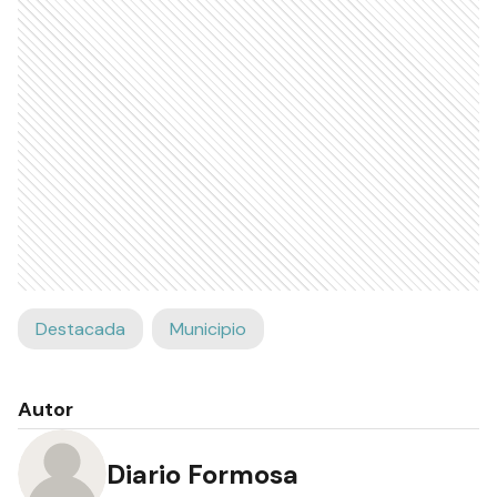
desde el municipio capitalino.
Ads
Destacada
Municipio
Autor