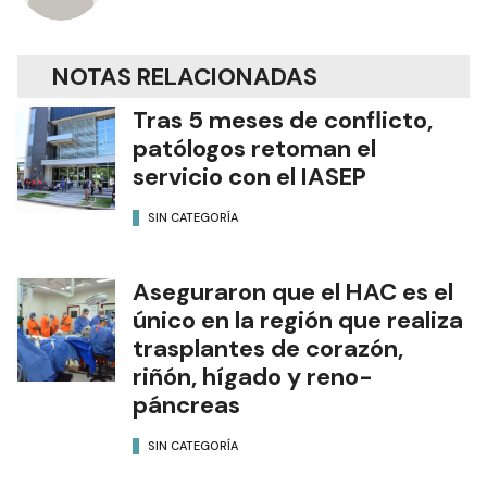
Diario Formosa
NOTAS RELACIONADAS
Tras 5 meses de conflicto,
patólogos retoman el
servicio con el IASEP
SIN CATEGORÍA
Aseguraron que el HAC es el
único en la región que realiza
trasplantes de corazón,
riñón, hígado y reno-
páncreas