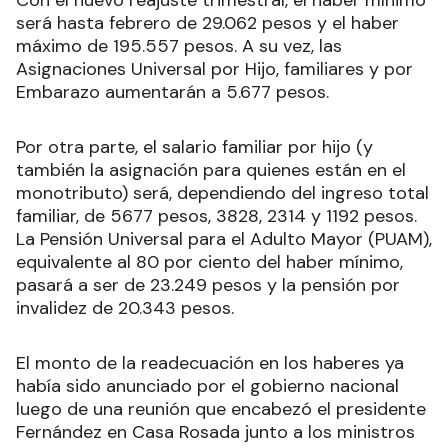
Con el nuevo reajuste trimestral, el haber mínimo
será hasta febrero de 29.062 pesos y el haber
máximo de 195.557 pesos. A su vez, las
Asignaciones Universal por Hijo, familiares y por
Embarazo aumentarán a 5.677 pesos.
Por otra parte, el salario familiar por hijo (y
también la asignación para quienes están en el
monotributo) será, dependiendo del ingreso total
familiar, de 5677 pesos, 3828, 2314 y 1192 pesos.
La Pensión Universal para el Adulto Mayor (PUAM),
equivalente al 80 por ciento del haber mínimo,
pasará a ser de 23.249 pesos y la pensión por
invalidez de 20.343 pesos.
El monto de la readecuación en los haberes ya
había sido anunciado por el gobierno nacional
luego de una reunión que encabezó el presidente
Fernández en Casa Rosada junto a los ministros