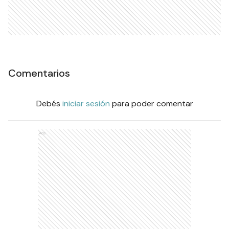
Comentarios
Debés
iniciar sesión
para poder comentar
Ads