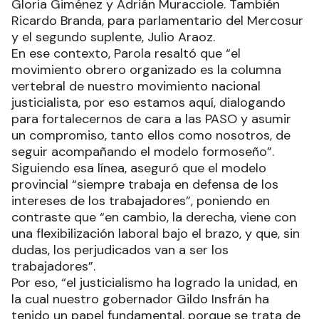
Gloria Giménez y Adrián Muracciole. También
Ricardo Branda, para parlamentario del Mercosur
y el segundo suplente, Julio Araoz.
En ese contexto, Parola resaltó que “el
movimiento obrero organizado es la columna
vertebral de nuestro movimiento nacional
justicialista, por eso estamos aquí, dialogando
para fortalecernos de cara a las PASO y asumir
un compromiso, tanto ellos como nosotros, de
seguir acompañando el modelo formoseño”.
Siguiendo esa línea, aseguró que el modelo
provincial “siempre trabaja en defensa de los
intereses de los trabajadores”, poniendo en
contraste que “en cambio, la derecha, viene con
una flexibilización laboral bajo el brazo, y que, sin
dudas, los perjudicados van a ser los
trabajadores”.
Por eso, “el justicialismo ha logrado la unidad, en
la cual nuestro gobernador Gildo Insfrán ha
tenido un papel fundamental, porque se trata de