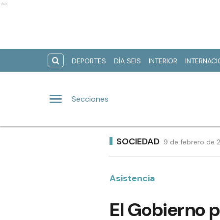
Ads
DEPORTES
DÍA SEIS
INTERIOR
INTERNAC
Secciones
SOCIEDAD
9 de febrero de 
Asistencia
El Gobierno p