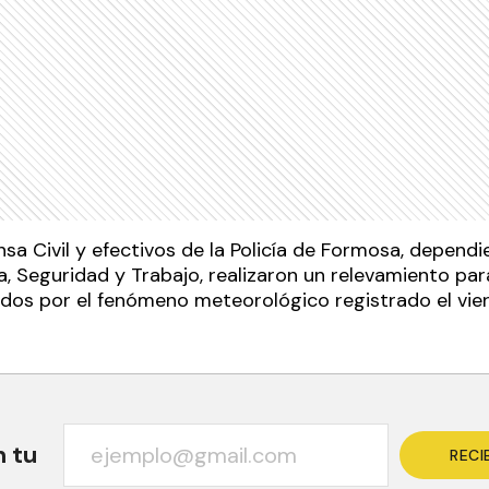
sa Civil y efectivos de la Policía de Formosa, dependi
a, Seguridad y Trabajo, realizaron un relevamiento par
ados por el fenómeno meteorológico registrado el vier
n tu
RECI