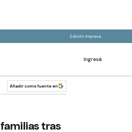
Edición Impresa
Ingresá
Añadir como fuente en
familias tras