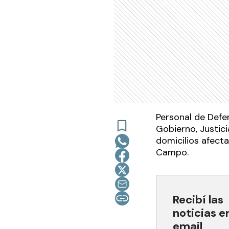
Personal de Defen
Gobierno, Justici
domicilios afect
Campo.
Recibí las
noticias e
email