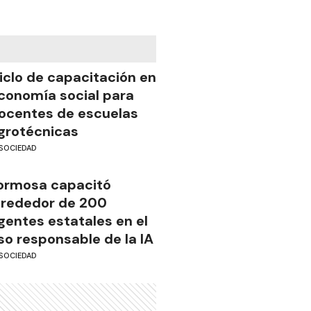
iclo de capacitación en
conomía social para
ocentes de escuelas
grotécnicas
SOCIEDAD
ormosa capacitó
lrededor de 200
gentes estatales en el
so responsable de la IA
SOCIEDAD