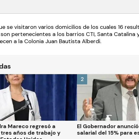
 se visitaron varios domicilios de los cuales 16 resu
son pertenecientes a los barrios CTI, Santa Catalina 
cen a la Colonia Juan Bautista Alberdi.
ídas
2
dra Mareco regresó a
El Gobernador anunci
tres años de trabajo y
salarial del 15% para e