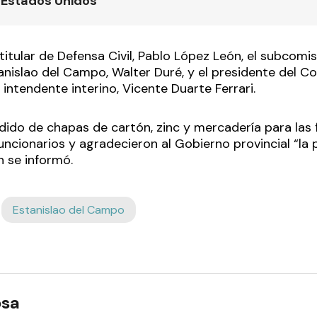
 Estados Unidos
tular de Defensa Civil, Pablo López León, el subcomis
nislao del Campo, Walter Duré, y el presidente del Co
ntendente interino, Vicente Duarte Ferrari.
dido de chapas de cartón, zinc y mercadería para las f
funcionarios y agradecieron al Gobierno provincial “l
n se informó.
Estanislao del Campo
osa