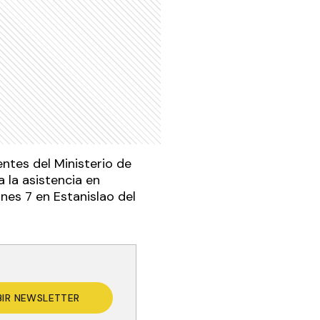
entes del Ministerio de
a la asistencia en
nes 7 en Estanislao del
BIR NEWSLETTER