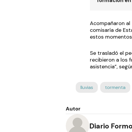
formación en
Acompañaron al ti
comisaría de Esta
estos momentos i
Se trasladó el pe
recibieron a los 
asistencia”, segú
lluvias
tormenta
Autor
Diario Form