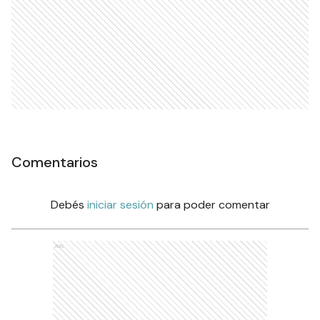
Comentarios
Debés
iniciar sesión
para poder comentar
Ads