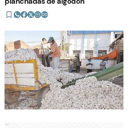
planchadas de algodón
Ads