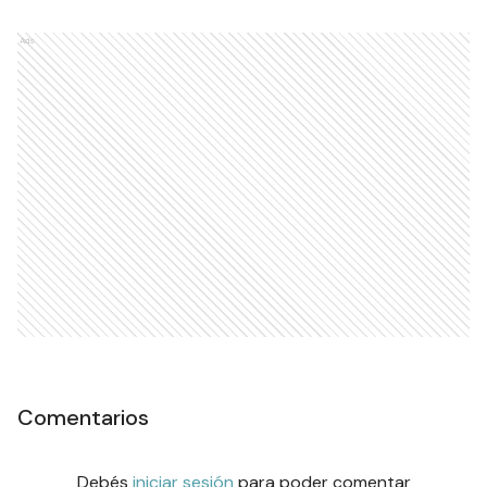
Ads
Comentarios
Debés
iniciar sesión
para poder comentar