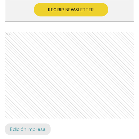
RECIBIR NEWSLETTER
Ads
Edición Impresa