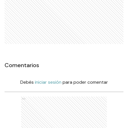
Comentarios
Debés
iniciar sesión
para poder comentar
Ads