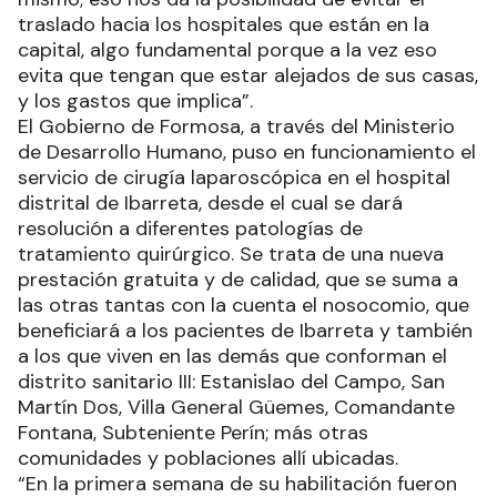
traslado hacia los hospitales que están en la
capital, algo fundamental porque a la vez eso
evita que tengan que estar alejados de sus casas,
y los gastos que implica”.
El Gobierno de Formosa, a través del Ministerio
de Desarrollo Humano, puso en funcionamiento el
servicio de cirugía laparoscópica en el hospital
distrital de Ibarreta, desde el cual se dará
resolución a diferentes patologías de
tratamiento quirúrgico. Se trata de una nueva
prestación gratuita y de calidad, que se suma a
las otras tantas con la cuenta el nosocomio, que
beneficiará a los pacientes de Ibarreta y también
a los que viven en las demás que conforman el
distrito sanitario III: Estanislao del Campo, San
Martín Dos, Villa General Güemes, Comandante
Fontana, Subteniente Perín; más otras
comunidades y poblaciones allí ubicadas.
“En la primera semana de su habilitación fueron