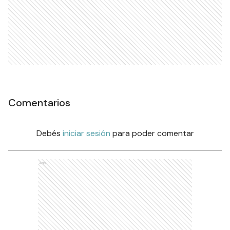
Comentarios
Debés
iniciar sesión
para poder comentar
Ads