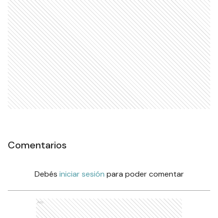
Comentarios
Debés
iniciar sesión
para poder comentar
Ads