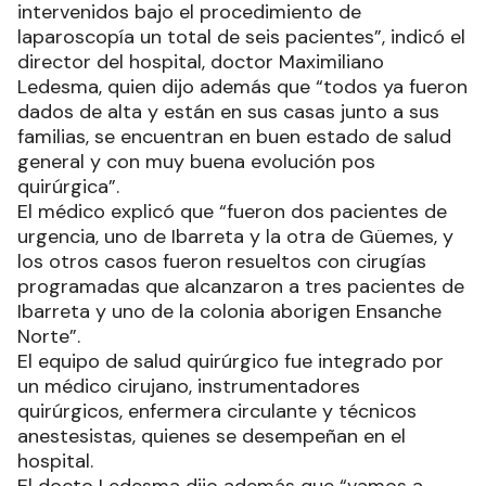
intervenidos bajo el procedimiento de
laparoscopía un total de seis pacientes”, indicó el
director del hospital, doctor Maximiliano
Ledesma, quien dijo además que “todos ya fueron
dados de alta y están en sus casas junto a sus
familias, se encuentran en buen estado de salud
general y con muy buena evolución pos
quirúrgica”.
El médico explicó que “fueron dos pacientes de
urgencia, uno de Ibarreta y la otra de Güemes, y
los otros casos fueron resueltos con cirugías
programadas que alcanzaron a tres pacientes de
Ibarreta y uno de la colonia aborigen Ensanche
Norte”.
El equipo de salud quirúrgico fue integrado por
un médico cirujano, instrumentadores
quirúrgicos, enfermera circulante y técnicos
anestesistas, quienes se desempeñan en el
hospital.
El docto Ledesma dijo además que “vamos a