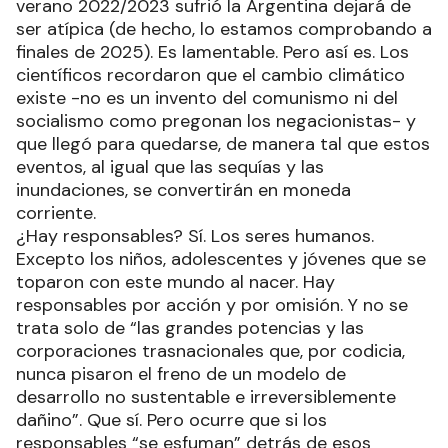
verano 2022/2023 sufrió la Argentina dejará de
ser atípica (de hecho, lo estamos comprobando a
finales de 2025). Es lamentable. Pero así es. Los
científicos recordaron que el cambio climático
existe -no es un invento del comunismo ni del
socialismo como pregonan los negacionistas- y
que llegó para quedarse, de manera tal que estos
eventos, al igual que las sequías y las
inundaciones, se convertirán en moneda
corriente.
¿Hay responsables? Sí. Los seres humanos.
Excepto los niños, adolescentes y jóvenes que se
toparon con este mundo al nacer. Hay
responsables por acción y por omisión. Y no se
trata solo de “las grandes potencias y las
corporaciones trasnacionales que, por codicia,
nunca pisaron el freno de un modelo de
desarrollo no sustentable e irreversiblemente
dañino”. Que sí. Pero ocurre que si los
responsables “se esfuman” detrás de esos