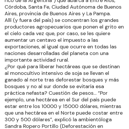
rico de la Argentina”) que abarca a Entre Ríos,
Córdoba, Santa Fe, Ciudad Autónoma de Buenos
Aires, provincia de Buenos Aires y La Pampa.
Allí (y fuera del país) se concentran los grandes
productores agropecuarios que ponen el grito en
el cielo cada vez que, por caso, se les quiere
aumentar un centavo el impuesto a las
exportaciones, al igual que ocurre en todas las
naciones desarrolladas del planeta con una
importante actividad rural.
¿Por qué para liberar hectáreas que se destinan
al monocultivo intensivo de soja se llevan el
ganado al norte tras deforestar bosques y más
bosques y no al sur donde se evitaría esa
práctica nefasta? Cuestión de pesos… “Por
ejemplo, una hectárea en el Sur del país puede
estar entre los 10000 y 15000 dólares, mientras
que una hectárea en el Norte puede costar entre
300 y 500 dólares”, explicó la ambientóloga
Sandra Ropero Portillo (Deforestación en