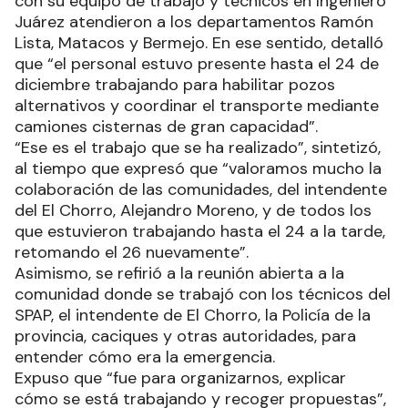
con su equipo de trabajo y técnicos en Ingeniero
Juárez atendieron a los departamentos Ramón
Lista, Matacos y Bermejo. En ese sentido, detalló
que “el personal estuvo presente hasta el 24 de
diciembre trabajando para habilitar pozos
alternativos y coordinar el transporte mediante
camiones cisternas de gran capacidad”.
“Ese es el trabajo que se ha realizado”, sintetizó,
al tiempo que expresó que “valoramos mucho la
colaboración de las comunidades, del intendente
del El Chorro, Alejandro Moreno, y de todos los
que estuvieron trabajando hasta el 24 a la tarde,
retomando el 26 nuevamente”.
Asimismo, se refirió a la reunión abierta a la
comunidad donde se trabajó con los técnicos del
SPAP, el intendente de El Chorro, la Policía de la
provincia, caciques y otras autoridades, para
entender cómo era la emergencia.
Expuso que “fue para organizarnos, explicar
cómo se está trabajando y recoger propuestas”,