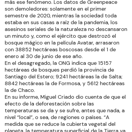
más ese fenómeno. Los datos de Greenpeace
son demoledores: solamente en el primer
semestre de 2020, mientras la sociedad toda
estaba en sus casas a raíz de la pandemia, los
asesinos seriales de la naturaleza no descansaron
un minuto y, como el ejército que destrozó el
bosque mágico en la película Avatar, arrasaron
con 38852 hectáreas boscosas desde el 1 de
enero al 30 de junio de ese año.
En el desagregado, la ONG indica que 15157
hectáreas de bosques perdió la provincia de
Santiago del Estero; 9.241 hectáreas la de Salta;
8842 hectáreas la de Formosa, y 5612 hectáreas
la de Chaco.
En su informe, Miguel Criado dio cuenta de que el
efecto de la deforestación sobre las
temperaturas se da y se sufre, antes que nada, a
nivel “local”, o sea, de regiones o países. “A
medida que se reduce la cubierta vegetal del
planeta, la temperatura superficial de la Tierra va