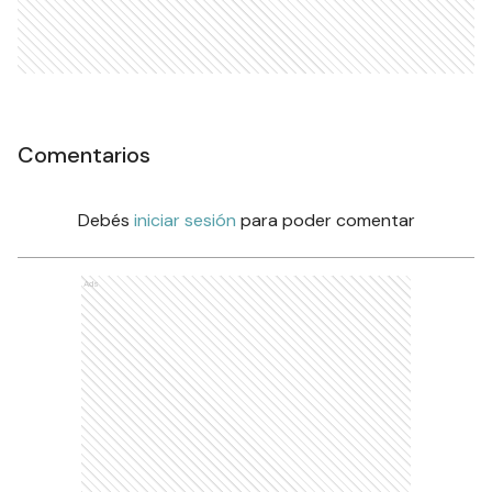
Comentarios
Debés
iniciar sesión
para poder comentar
Ads