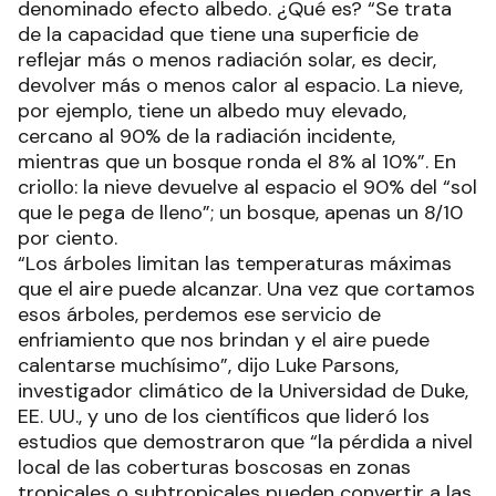
denominado efecto albedo. ¿Qué es? “Se trata
de la capacidad que tiene una superficie de
reflejar más o menos radiación solar, es decir,
devolver más o menos calor al espacio. La nieve,
por ejemplo, tiene un albedo muy elevado,
cercano al 90% de la radiación incidente,
mientras que un bosque ronda el 8% al 10%”. En
criollo: la nieve devuelve al espacio el 90% del “sol
que le pega de lleno”; un bosque, apenas un 8/10
por ciento.
“Los árboles limitan las temperaturas máximas
que el aire puede alcanzar. Una vez que cortamos
esos árboles, perdemos ese servicio de
enfriamiento que nos brindan y el aire puede
calentarse muchísimo”, dijo Luke Parsons,
investigador climático de la Universidad de Duke,
EE. UU., y uno de los científicos que lideró los
estudios que demostraron que “la pérdida a nivel
local de las coberturas boscosas en zonas
tropicales o subtropicales pueden convertir a las