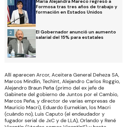
María Alejandra Mareco regresó a
1
Formosa tras tres años de trabajo y
formación en Estados Unidos
El Gobernador anunció un aumento
2
salarial del 15% para estatales
Allí aparecen Arcor, Aceitera General Deheza SA,
Marcos Mindlin, Techint, Alejandro Carlos Roggio,
Alejandro Braun Peña (primo del ex jefe de
Gabinete del gobierno de Juntos por el Cambio,
Marcos Peña, y director de varias empresas de
Mauricio Macri), Eduardo Eurnekian, los Macri
(cuándo no), Luis Caputo (el endeudador y
fugador serial de JxC y de LLA), Orlando y René
Vicentín (“¡todos somos Vicentín!”) y hasta