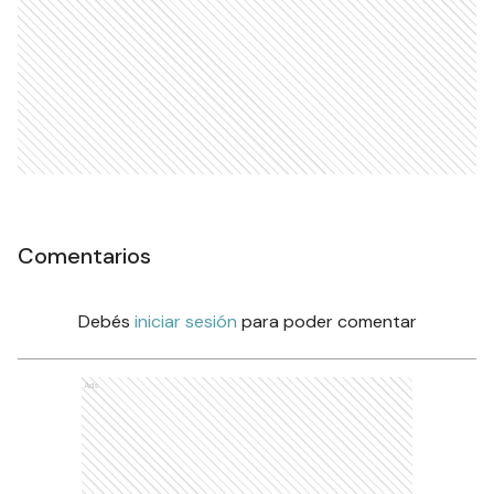
Comentarios
Debés
iniciar sesión
para poder comentar
Ads