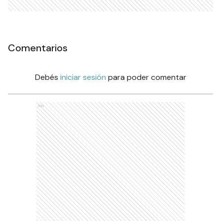
Comentarios
Debés
iniciar sesión
para poder comentar
Ads