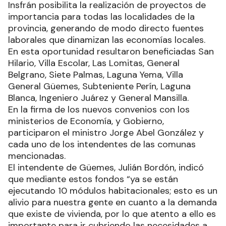
Insfrán posibilita la realización de proyectos de
importancia para todas las localidades de la
provincia, generando de modo directo fuentes
laborales que dinamizan las economías locales.
En esta oportunidad resultaron beneficiadas San
Hilario, Villa Escolar, Las Lomitas, General
Belgrano, Siete Palmas, Laguna Yema, Villa
General Güemes, Subteniente Perín, Laguna
Blanca, Ingeniero Juárez y General Mansilla.
En la firma de los nuevos convenios con los
ministerios de Economía, y Gobierno,
participaron el ministro Jorge Abel González y
cada uno de los intendentes de las comunas
mencionadas.
El intendente de Güemes, Julián Bordón, indicó
que mediante estos fondos “ya se están
ejecutando 10 módulos habitacionales; esto es un
alivio para nuestra gente en cuanto a la demanda
que existe de vivienda, por lo que atento a ello es
importante para ir cubriendo las necesidades a