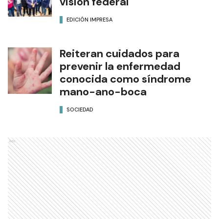
visión federal
EDICIÓN IMPRESA
Reiteran cuidados para
prevenir la enfermedad
conocida como síndrome
mano-ano-boca
SOCIEDAD
Ads