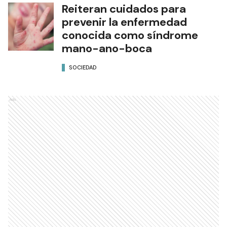
Reiteran cuidados para
prevenir la enfermedad
conocida como síndrome
mano-ano-boca
SOCIEDAD
Ads