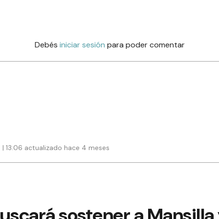
Debés
iniciar sesión
para poder comentar
5 | 13:06 actualizado hace 4 meses
uscará sostener a Mansilla 