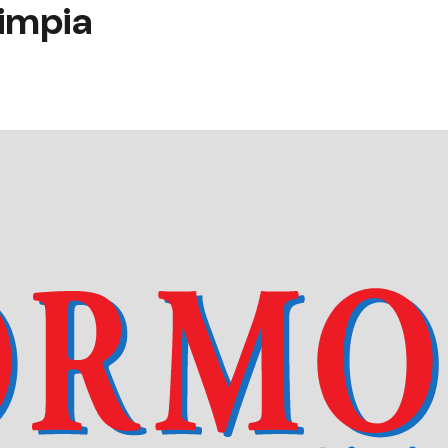
limpia