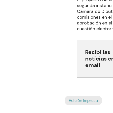
segunda instanci
Cámara de Diputa
comisiones en el 
aprobación en el
cuestión elector
Recibí las
noticias e
email
Edición Impresa