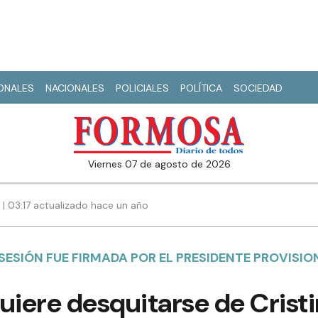
IONALES
NACIONALES
POLICIALES
POLÍTICA
SOCIEDAD
viernes 07 de agosto de 2026
 | 03:17 actualizado hace un año
ESIÓN FUE FIRMADA POR EL PRESIDENTE PROVISIO
uiere desquitarse de Crist