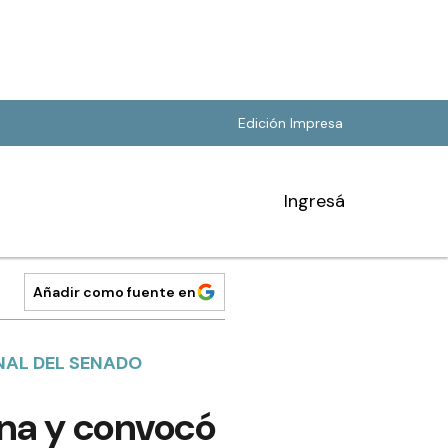
Edición Impresa
Ingresá
Añadir como fuente en
NAL DEL SENADO
ina y convocó