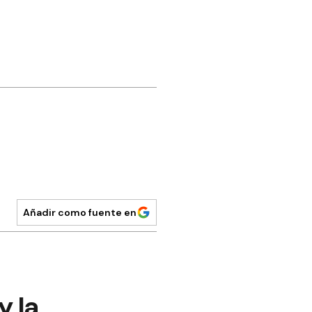
Añadir como fuente en
y la