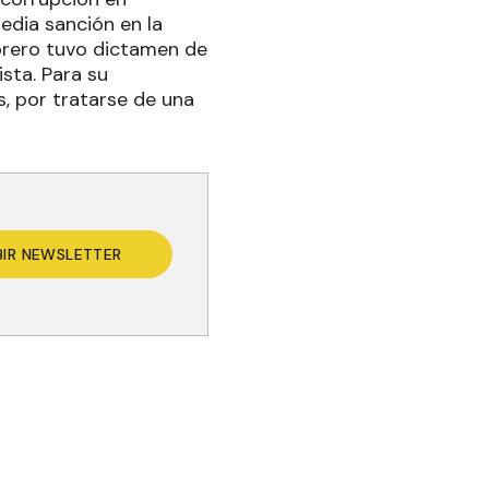
edia sanción en la
ebrero tuvo dictamen de
ista. Para su
s, por tratarse de una
BIR NEWSLETTER