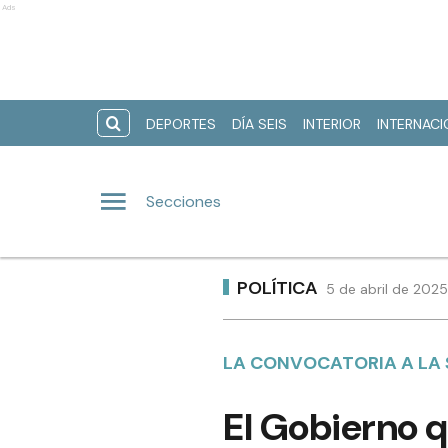
Ads
DEPORTES
DÍA SEIS
INTERIOR
INTERNAC
Secciones
POLÍTICA
5 de abril de 2025
LA CONVOCATORIA A LA S
El Gobierno q