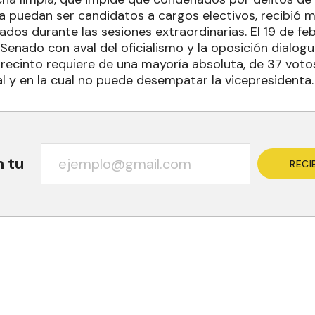
a puedan ser candidatos a cargos electivos, recibió m
dos durante las sesiones extraordinarias. El 19 de f
Senado con aval del oficialismo y la oposición dialogu
 recinto requiere de una mayoría absoluta, de 37 voto
al y en la cual no puede desempatar la vicepresidenta.
n tu
RECI