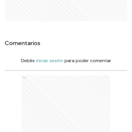
Comentarios
Debés
iniciar sesión
para poder comentar
Ads