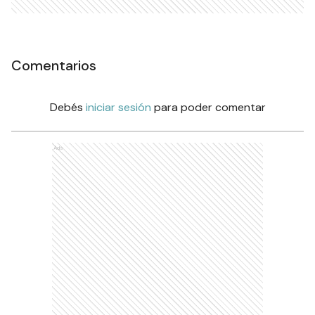
Comentarios
Debés
iniciar sesión
para poder comentar
Ads