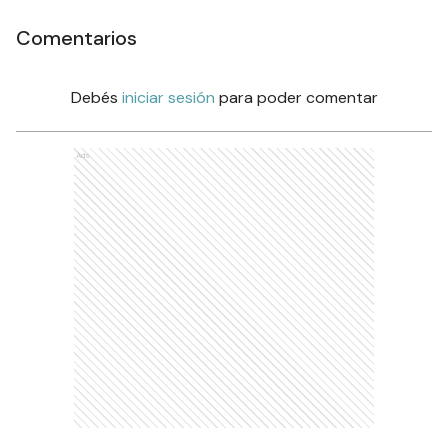
Comentarios
Debés
iniciar sesión
para poder comentar
Ads