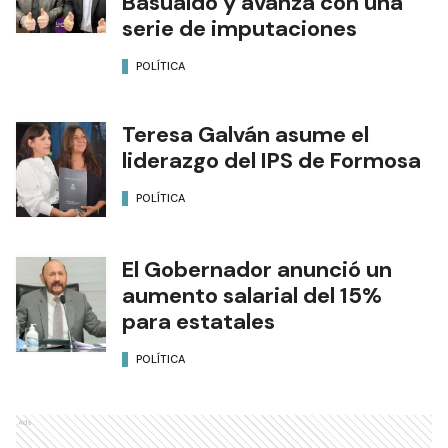
Basualdo y avanza con una
serie de imputaciones
POLÍTICA
Teresa Galván asume el
liderazgo del IPS de Formosa
POLÍTICA
El Gobernador anunció un
aumento salarial del 15%
para estatales
POLÍTICA
Ads