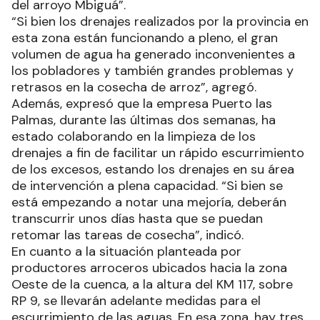
del arroyo Mbiguá”.
“Si bien los drenajes realizados por la provincia en
esta zona están funcionando a pleno, el gran
volumen de agua ha generado inconvenientes a
los pobladores y también grandes problemas y
retrasos en la cosecha de arroz”, agregó.
Además, expresó que la empresa Puerto las
Palmas, durante las últimas dos semanas, ha
estado colaborando en la limpieza de los
drenajes a fin de facilitar un rápido escurrimiento
de los excesos, estando los drenajes en su área
de intervención a plena capacidad. “Si bien se
está empezando a notar una mejoría, deberán
transcurrir unos días hasta que se puedan
retomar las tareas de cosecha”, indicó.
En cuanto a la situación planteada por
productores arroceros ubicados hacia la zona
Oeste de la cuenca, a la altura del KM 117, sobre
RP 9, se llevarán adelante medidas para el
escurrimiento de las aguas. En esa zona, hay tres