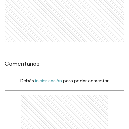
Comentarios
Debés
iniciar sesión
para poder comentar
Ads