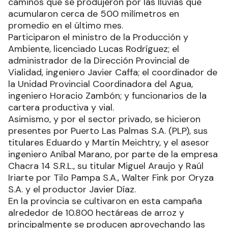
caminos que se produjeron por las lluvias que
acumularon cerca de 500 milímetros en
promedio en el último mes.
Participaron el ministro de la Producción y
Ambiente, licenciado Lucas Rodríguez; el
administrador de la Dirección Provincial de
Vialidad, ingeniero Javier Caffa; el coordinador de
la Unidad Provincial Coordinadora del Agua,
ingeniero Horacio Zambón; y funcionarios de la
cartera productiva y vial.
Asimismo, y por el sector privado, se hicieron
presentes por Puerto Las Palmas S.A. (PLP), sus
titulares Eduardo y Martín Meichtry, y el asesor
ingeniero Aníbal Marano, por parte de la empresa
Chacra 14 S.R.L., su titular Miguel Araujo y Raúl
Iriarte por Tilo Pampa S.A., Walter Fink por Oryza
S.A. y el productor Javier Díaz.
En la provincia se cultivaron en esta campaña
alrededor de 10.800 hectáreas de arroz y
principalmente se producen aprovechando las