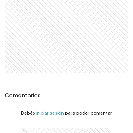
Comentarios
Debés
iniciar sesión
para poder comentar
Ads