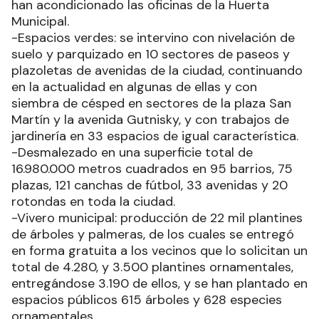
han acondicionado las oficinas de la Huerta
Municipal.
-Espacios verdes: se intervino con nivelación de
suelo y parquizado en 10 sectores de paseos y
plazoletas de avenidas de la ciudad, continuando
en la actualidad en algunas de ellas y con
siembra de césped en sectores de la plaza San
Martín y la avenida Gutnisky, y con trabajos de
jardinería en 33 espacios de igual característica.
-Desmalezado en una superficie total de
16.980.000 metros cuadrados en 95 barrios, 75
plazas, 121 canchas de fútbol, 33 avenidas y 20
rotondas en toda la ciudad.
-Vivero municipal: producción de 22 mil plantines
de árboles y palmeras, de los cuales se entregó
en forma gratuita a los vecinos que lo solicitan un
total de 4.280, y 3.500 plantines ornamentales,
entregándose 3.190 de ellos, y se han plantado en
espacios públicos 615 árboles y 628 especies
ornamentales.