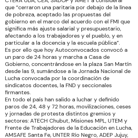
CTERA UDA, CEA, SADOP y AMET a considerar
que “cerraron una paritaria por debajo de la línea
de pobreza, aceptado las propuestas del
gobierno en el marco del acuerdo con el FMI que
significa más ajuste salarial y presupuestario,
afectando a los trabajadores y el pueblo, y en
particular a la docencia y la escuela pública”.
Es por ello que hoy Autoconvocados convocó a
un paro de 24 horas y marcha a Casa de
Gobierno, concentrándose en la plaza San Martín
desde las 9, sumándose a la Jornada Nacional de
Lucha convocada por la coordinación de
sindicatos docentes, la FND y seccionales
firmantes.
En todo el país han salido a luchar y definido
paros de 24, 48 y 72 horas, movilizaciones, ceses
y jornadas de protesta distintos gremios y
sectores: ATECH Chubut, Misiones MPL, UTEM y
Frente de Trabajadores de la Educación en Lucha,
AMSAFE Santa Fe, UNTER Río Negro, ADEP Jujuy,