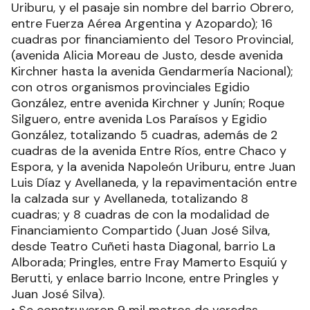
Uriburu, y el pasaje sin nombre del barrio Obrero,
entre Fuerza Aérea Argentina y Azopardo); 16
cuadras por financiamiento del Tesoro Provincial,
(avenida Alicia Moreau de Justo, desde avenida
Kirchner hasta la avenida Gendarmería Nacional);
con otros organismos provinciales Egidio
González, entre avenida Kirchner y Junín; Roque
Silguero, entre avenida Los Paraísos y Egidio
González, totalizando 5 cuadras, además de 2
cuadras de la avenida Entre Ríos, entre Chaco y
Espora, y la avenida Napoleón Uriburu, entre Juan
Luis Díaz y Avellaneda, y la repavimentación entre
la calzada sur y Avellaneda, totalizando 8
cuadras; y 8 cuadras de con la modalidad de
Financiamiento Compartido (Juan José Silva,
desde Teatro Cuñeti hasta Diagonal, barrio La
Alborada; Pringles, entre Fray Mamerto Esquiú y
Berutti, y enlace barrio Incone, entre Pringles y
Juan José Silva).
• Se construyeron 9 mil metros de veredas