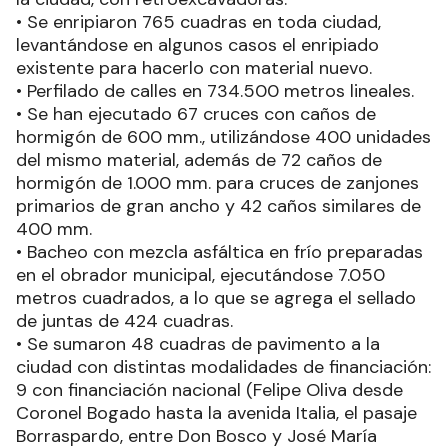
• Se enripiaron 765 cuadras en toda ciudad,
levantándose en algunos casos el enripiado
existente para hacerlo con material nuevo.
• Perfilado de calles en 734.500 metros lineales.
• Se han ejecutado 67 cruces con caños de
hormigón de 600 mm., utilizándose 400 unidades
del mismo material, además de 72 caños de
hormigón de 1.000 mm. para cruces de zanjones
primarios de gran ancho y 42 caños similares de
400 mm.
• Bacheo con mezcla asfáltica en frío preparadas
en el obrador municipal, ejecutándose 7.050
metros cuadrados, a lo que se agrega el sellado
de juntas de 424 cuadras.
• Se sumaron 48 cuadras de pavimento a la
ciudad con distintas modalidades de financiación:
9 con financiación nacional (Felipe Oliva desde
Coronel Bogado hasta la avenida Italia, el pasaje
Borraspardo, entre Don Bosco y José María