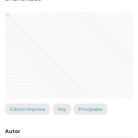
Ads
Edición Impresa
Hoy
Principales
Autor