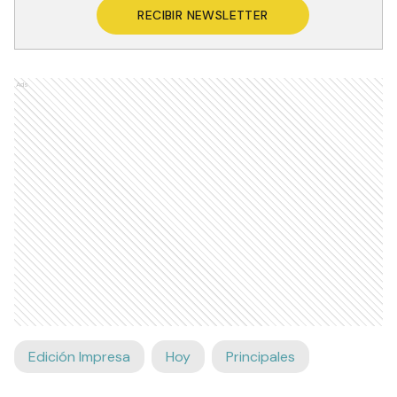
RECIBIR NEWSLETTER
Ads
Edición Impresa
Hoy
Principales