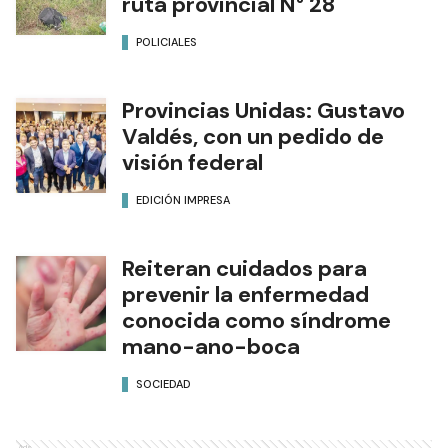
ruta provincial N° 28
POLICIALES
Provincias Unidas: Gustavo
Valdés, con un pedido de
visión federal
EDICIÓN IMPRESA
Reiteran cuidados para
prevenir la enfermedad
conocida como síndrome
mano-ano-boca
SOCIEDAD
Ads