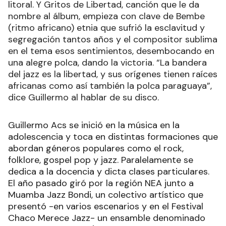
litoral. Y Gritos de Libertad, canción que le da
nombre al álbum, empieza con clave de Bembe
(ritmo africano) etnia que sufrió la esclavitud y
segregación tantos años y el compositor sublima
en el tema esos sentimientos, desembocando en
una alegre polca, dando la victoria. “La bandera
del jazz es la libertad, y sus orígenes tienen raíces
africanas como así también la polca paraguaya”,
dice Guillermo al hablar de su disco.
Guillermo Acs se inició en la música en la
adolescencia y toca en distintas formaciones que
abordan géneros populares como el rock,
folklore, gospel pop y jazz. Paralelamente se
dedica a la docencia y dicta clases particulares.
El año pasado giró por la región NEA junto a
Muamba Jazz Bondi, un colectivo artístico que
presentó -en varios escenarios y en el Festival
Chaco Merece Jazz- un ensamble denominado