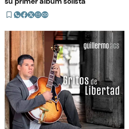
su primer álbum solista