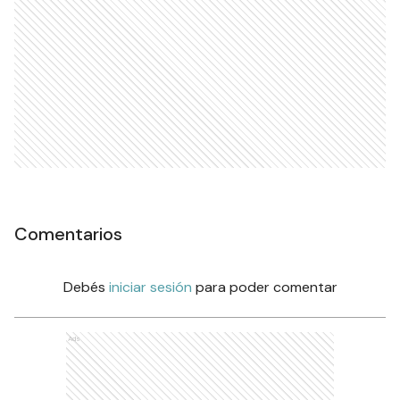
Comentarios
Debés
iniciar sesión
para poder comentar
Ads