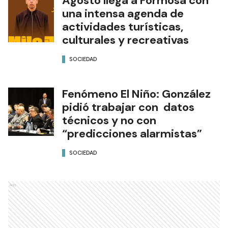
Agosto llega a Formosa con
una intensa agenda de
actividades turísticas,
culturales y recreativas
SOCIEDAD
Fenómeno El Niño: González
pidió trabajar con datos
técnicos y no con
“predicciones alarmistas”
SOCIEDAD
Ads