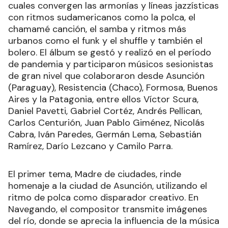
cuales convergen las armonías y líneas jazzísticas
con ritmos sudamericanos como la polca, el
chamamé canción, el samba y ritmos más
urbanos como el funk y el shuffle y también el
bolero. El álbum se gestó y realizó en el período
de pandemia y participaron músicos sesionistas
de gran nivel que colaboraron desde Asunción
(Paraguay), Resistencia (Chaco), Formosa, Buenos
Aires y la Patagonia, entre ellos Víctor Scura,
Daniel Pavetti, Gabriel Cortéz, Andrés Pellican,
Carlos Centurión, Juan Pablo Giménez, Nicolás
Cabra, Iván Paredes, Germán Lema, Sebastián
Ramírez, Darío Lezcano y Camilo Parra.
El primer tema, Madre de ciudades, rinde
homenaje a la ciudad de Asunción, utilizando el
ritmo de polca como disparador creativo. En
Navegando, el compositor transmite imágenes
del río, donde se aprecia la influencia de la música