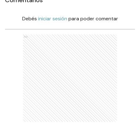
Comentarios
Debés
iniciar sesión
para poder comentar
Ads