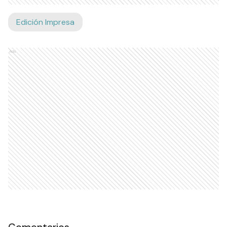
Edición Impresa
Ads