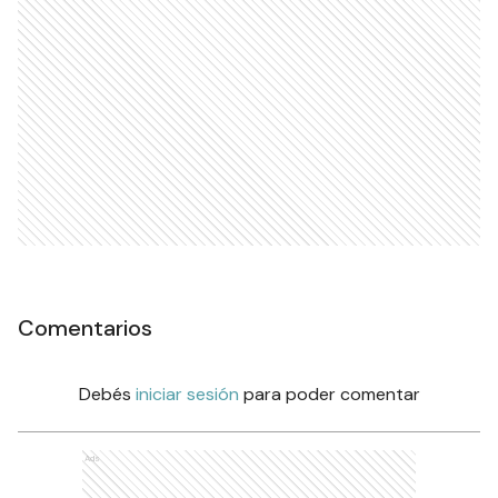
Comentarios
Debés
iniciar sesión
para poder comentar
Ads