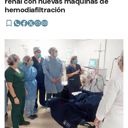
renal con nuevas máquinas de
hemodiafiltración