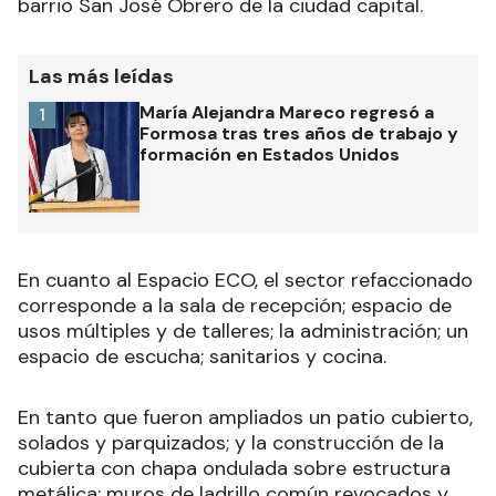
barrio San José Obrero de la ciudad capital.
Las más leídas
María Alejandra Mareco regresó a
1
Formosa tras tres años de trabajo y
formación en Estados Unidos
En cuanto al Espacio ECO, el sector refaccionado
corresponde a la sala de recepción; espacio de
usos múltiples y de talleres; la administración; un
espacio de escucha; sanitarios y cocina.
En tanto que fueron ampliados un patio cubierto,
solados y parquizados; y la construcción de la
cubierta con chapa ondulada sobre estructura
metálica; muros de ladrillo común revocados y