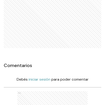
Comentarios
Debés
iniciar sesión
para poder comentar
Ads