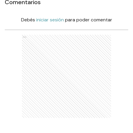
Comentarios
Debés
iniciar sesión
para poder comentar
Ads