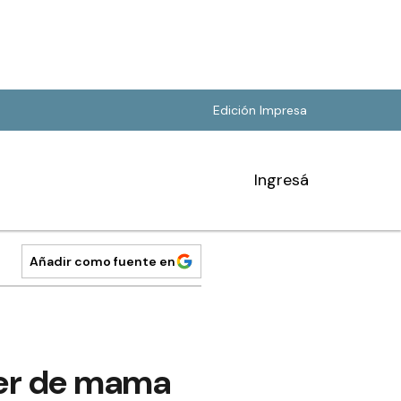
Edición Impresa
Ingresá
Añadir como fuente en
ncer de mama