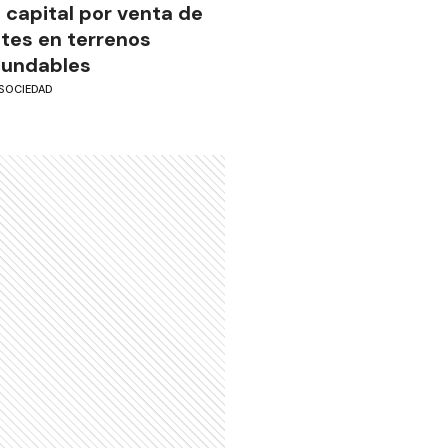
a capital por venta de
otes en terrenos
nundables
SOCIEDAD