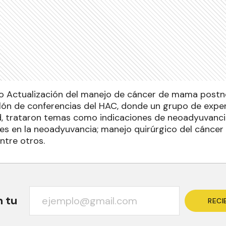
ulo Actualización del manejo de cáncer de mama postn
alón de conferencias del HAC, donde un grupo de expe
d, trataron temas como indicaciones de neoadyuvanc
nes en la neoadyuvancia; manejo quirúrgico del cánc
ntre otros.
n tu
RECI