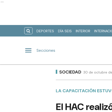
Ads
DEPORTES
DÍA SEIS
INTERIOR
INTERNAC
Secciones
SOCIEDAD
30 de octubre de
LA CAPACITACIÓN ESTUV
El HAC realiz