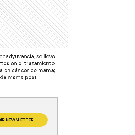
eoadyuvancia, se llevó
rtos en el tratamiento
ia en cáncer de mama;
er de mama post
BIR NEWSLETTER