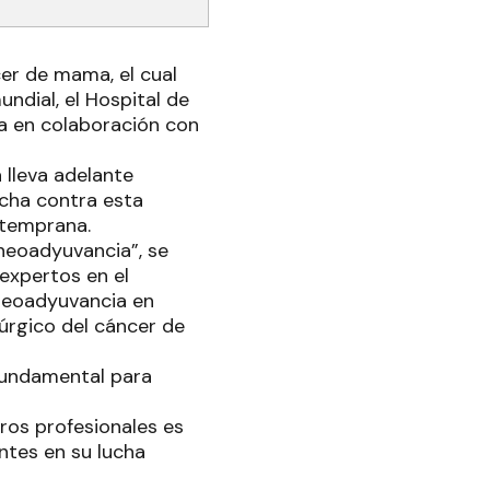
cer de mama, el cual
ndial, el Hospital de
a en colaboración con
 lleva adelante
ucha contra esta
 temprana.
neoadyuvancia”, se
expertos en el
neoadyuvancia en
úrgico del cáncer de
fundamental para
ros profesionales es
ntes en su lucha