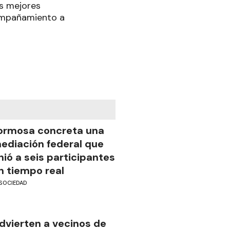
as mejores
compañamiento a
ormosa concreta una
ediación federal que
nió a seis participantes
n tiempo real
SOCIEDAD
dvierten a vecinos de