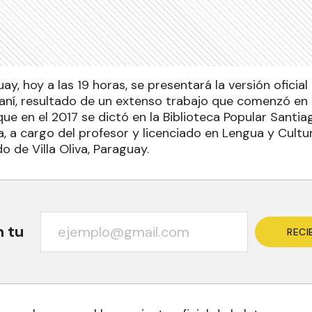
ay, hoy a las 19 horas, se presentará la versión oficia
ní, resultado de un extenso trabajo que comenzó en e
ue en el 2017 se dictó en la Biblioteca Popular Santia
a, a cargo del profesor y licenciado en Lengua y Cultu
o de Villa Oliva, Paraguay.
n tu
RECI