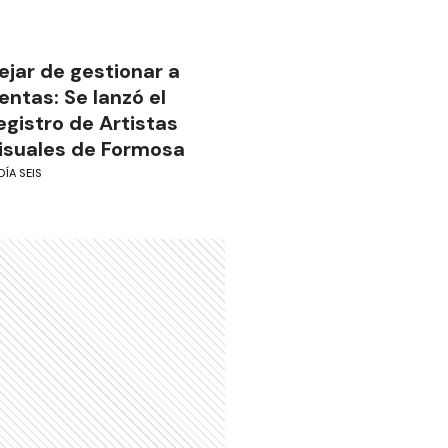
ejar de gestionar a
ientas: Se lanzó el
egistro de Artistas
isuales de Formosa
DÍA SEIS