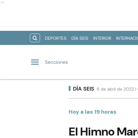
Ads
DEPORTES
DÍA SEIS
INTERIOR
INTERNAC
Secciones
DÍA SEIS
8 de abril de 2022 
Hoy a las 19 horas
El Himno Mar