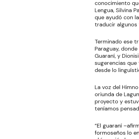
conocimiento que
Lengua, Silvina P
que ayudó con la
traducir algunos
Terminado ese tr
Paraguay, donde 
Guaraní, y Dionis
sugerencias que 
desde lo linguíst
La voz del Himno
oriunda de Lagun
proyecto y estuv
teníamos pensado
“El guaraní –afi
formoseños lo en