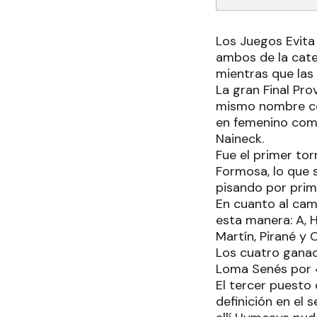
Los Juegos Evita
ambos de la cate
mientras que las 
La gran Final Pr
mismo nombre com
en femenino como
Naineck.
Fue el primer to
Formosa, lo que 
pisando por prime
En cuanto al cam
esta manera: A, 
Martín, Pirané y 
Los cuatro ganad
Loma Senés por 4
El tercer puesto
definición en el