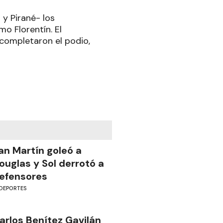
 y Pirané- los
o Florentín. El
 completaron el podio,
an Martín goleó a
ouglas y Sol derrotó a
efensores
DEPORTES
arlos Benítez Gavilán