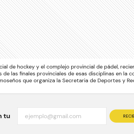
cial de hockey y el complejo provincial de pádel, rec
 de las finales provinciales de esas disciplinas en la c
moseños que organiza la Secretaria de Deportes y Re
n tu
RECI