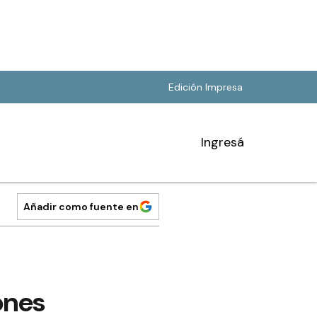
Edición Impresa
Ingresá
Añadir como fuente en
ones