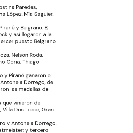
ostina Paredes,
na López, Mía Saguier,
irané y Belgrano. B,
k y así llegaron a la
 tercer puesto Belgrano
oza, Nelson Roda,
o Coria, Thiago
o y Pirané ganaron el
 Antonela Dorrego, de
aron las medallas de
s que vinieron de
, Villa Dos Trece, Gran
rro y Antonela Dorrego.
stmeister; y tercero