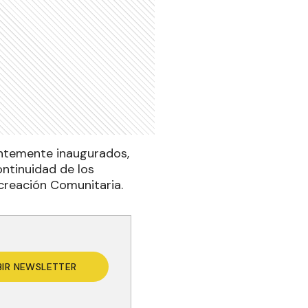
ientemente inaugurados,
ontinuidad de los
creación Comunitaria.
BIR NEWSLETTER