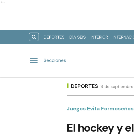
Ads
DEPORTES
DÍA SEIS
INTERIOR
INTERNAC
Secciones
DEPORTES
8 de septiembre 
Juegos Evita Formoseños
El hockey y e