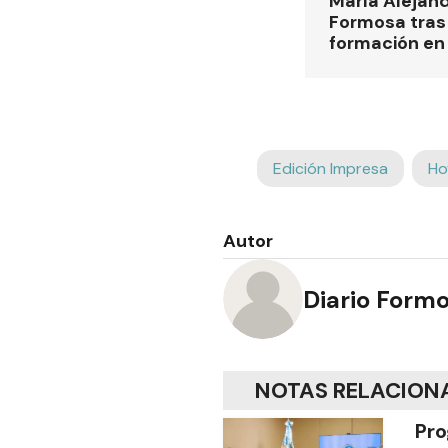
María Alejan
Formosa tras 
formación en
Edición Impresa
Ho
Autor
Diario Form
NOTAS RELACION
Pro