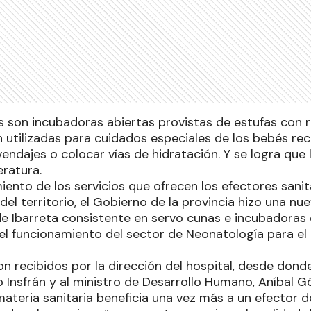
s son incubadoras abiertas provistas de estufas con 
 utilizadas para cuidados especiales de los bebés re
endajes o colocar vías de hidratación. Y se logra que 
ratura.
miento de los servicios que ofrecen los efectores sani
del territorio, el Gobierno de la provincia hizo una n
 de Ibarreta consistente en servo cunas e incubadoras
el funcionamiento del sector de Neonatología para el 
n recibidos por la dirección del hospital, desde dond
 Insfrán y al ministro de Desarrollo Humano, Aníbal 
ateria sanitaria beneficia una vez más a un efector del