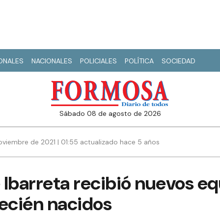
IONALES
NACIONALES
POLICIALES
POLÍTICA
SOCIEDAD
sábado 08 de agosto de 2026
oviembre de 2021 | 01:55 actualizado hace 5 años
e Ibarreta recibió nuevos eq
recién nacidos