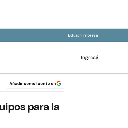
Edición Impresa
Ingresá
Añadir como fuente en
uipos para la