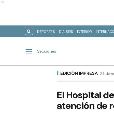
Ads
DEPORTES
DÍA SEIS
INTERIOR
INTERNAC
Secciones
EDICIÓN IMPRESA
24 de n
El Hospital d
atención de 