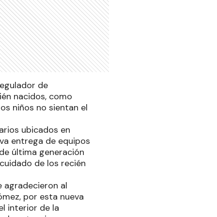
regulador de
cién nacidos, como
los niños no sientan el
tarios ubicados en
ueva entrega de equipos
 de última generación
cuidado de los recién
e agradecieron al
Gómez, por esta nueva
 interior de la