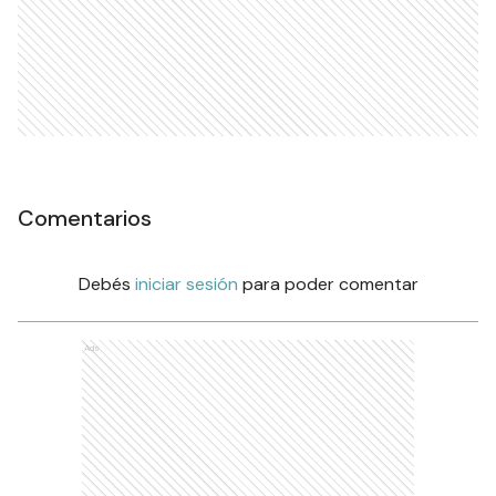
Comentarios
Debés
iniciar sesión
para poder comentar
Ads