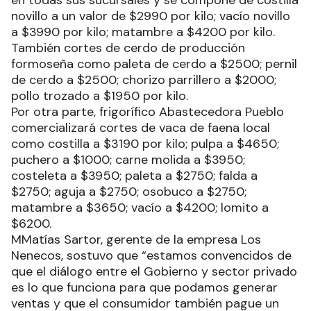
novillo a un valor de $2990 por kilo; vacío novillo
a $3990 por kilo; matambre a $4200 por kilo.
También cortes de cerdo de producción
formoseña como paleta de cerdo a $2500; pernil
de cerdo a $2500; chorizo parrillero a $2000;
pollo trozado a $1950 por kilo.
Por otra parte, frigorífico Abastecedora Pueblo
comercializará cortes de vaca de faena local
como costilla a $3190 por kilo; pulpa a $4650;
puchero a $1000; carne molida a $3950;
costeleta a $3950; paleta a $2750; falda a
$2750; aguja a $2750; osobuco a $2750;
matambre a $3650; vacío a $4200; lomito a
$6200.
MMatías Sartor, gerente de la empresa Los
Nenecos, sostuvo que “estamos convencidos de
que el diálogo entre el Gobierno y sector privado
es lo que funciona para que podamos generar
ventas y que el consumidor también pague un