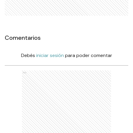
Comentarios
Debés
iniciar sesión
para poder comentar
Ads