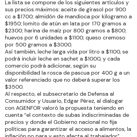
La lista se compone de los siguientes artículos y
sus precios máximos: aceite de girasol por 900
cc a $1700; almidón de mandioca por kilogramo a
$1950; lomito de atún en lata por 170 gramos a
$2300; harina de maíz por 800 gramos a $800;
huevos por 6 unidades a $1100; queso cremoso
por 500 gramos a $3000.
Así también, leche larga vida por litro a $1100, se
podrá incluir leche en sachet a $1000, y cada
comercio podrá adicionar, según su
disponibilidad la rosca de pascua por 400 g a un
valor referenciado que no deberá superar los
$3500.
Al respecto, el subsecretario de Defensa al
Consumidor y Usuario, Edgar Pérez, al dialogar
con AGENFOR valoró la propuesta teniendo en
cuenta “el contexto de subas indiscriminadas de
precios y donde el Gobierno nacional no fija
políticas para garantizar el acceso a alimentos, la
inflación no para y esto afecta al trabajador”.