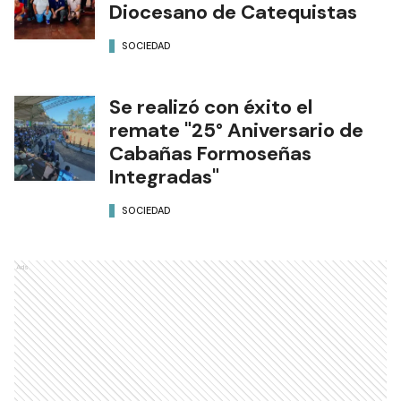
Diocesano de Catequistas
SOCIEDAD
Se realizó con éxito el
remate "25° Aniversario de
Cabañas Formoseñas
Integradas"
SOCIEDAD
Ads