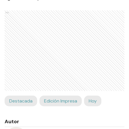
Ads
Destacada
Edición Impresa
Hoy
Autor