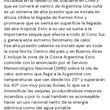
instalada en el desierto de Atacama en Chile y
que se correrá al centro de Argentina. Una cuña
es un sistema de alta presión que se instala en
altura, inhibe la llegada de frentes fríos y
promueve que se sienta en superficie la llegada
del aire tropical. Esto a su vez se suma a la
importante sequía que afecta a todo el Cono Sur,
y genera este extremo fenómeno de calor.
Esa alta presión caliente se instaló ayer en toda
la zona Norte, Centro del país y en Buenos Aires.
E incluye la zona de la Costa Argentina. Esto
coincide con lo anunciado por el Servicio
Meteorológico Nacional (SMN) sobre la ola de
calor extremo que llega a la Argentina con
temperaturas que van desde los 35º y superarán
los 40º con muy pocas lluvias, lo que va a
intensificar las sequías, produciéndose mayores
incendios y por lo cual también es aconsejable
hacer un uso racional tanto de la energía
eléctrica como del agua potable.