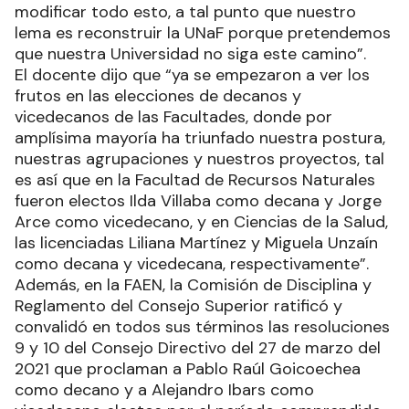
modificar todo esto, a tal punto que nuestro
lema es reconstruir la UNaF porque pretendemos
que nuestra Universidad no siga este camino”.
El docente dijo que “ya se empezaron a ver los
frutos en las elecciones de decanos y
vicedecanos de las Facultades, donde por
amplísima mayoría ha triunfado nuestra postura,
nuestras agrupaciones y nuestros proyectos, tal
es así que en la Facultad de Recursos Naturales
fueron electos Ilda Villaba como decana y Jorge
Arce como vicedecano, y en Ciencias de la Salud,
las licenciadas Liliana Martínez y Miguela Unzaín
como decana y vicedecana, respectivamente”.
Además, en la FAEN, la Comisión de Disciplina y
Reglamento del Consejo Superior ratificó y
convalidó en todos sus términos las resoluciones
9 y 10 del Consejo Directivo del 27 de marzo del
2021 que proclaman a Pablo Raúl Goicoechea
como decano y a Alejandro Ibars como