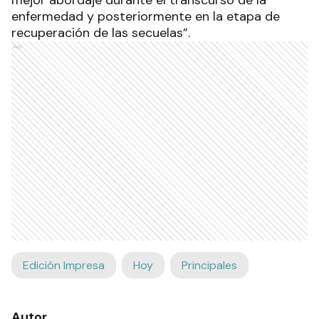
mejor abordaje durante el transcurso de la
enfermedad y posteriormente en la etapa de
recuperación de las secuelas”.
Ads
Edición Impresa
Hoy
Principales
Autor