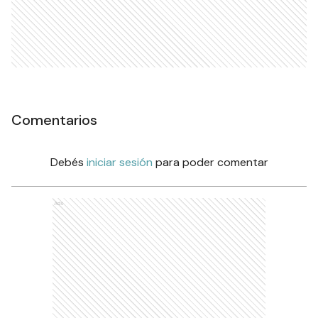
Comentarios
Debés
iniciar sesión
para poder comentar
Ads