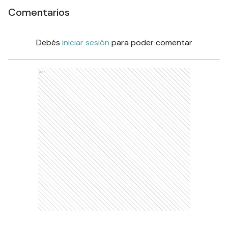
Comentarios
Debés
iniciar sesión
para poder comentar
Ads