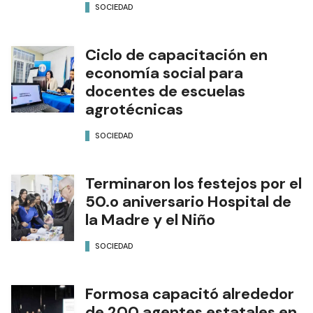
SOCIEDAD
Ciclo de capacitación en
economía social para
docentes de escuelas
agrotécnicas
SOCIEDAD
Terminaron los festejos por el
50.o aniversario Hospital de
la Madre y el Niño
SOCIEDAD
Formosa capacitó alrededor
de 200 agentes estatales en