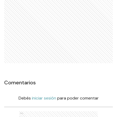
Comentarios
Debés
iniciar sesión
para poder comentar
Ads