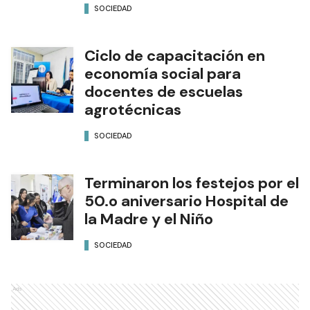
SOCIEDAD
Ciclo de capacitación en
economía social para
docentes de escuelas
agrotécnicas
SOCIEDAD
Terminaron los festejos por el
50.o aniversario Hospital de
la Madre y el Niño
SOCIEDAD
Ads