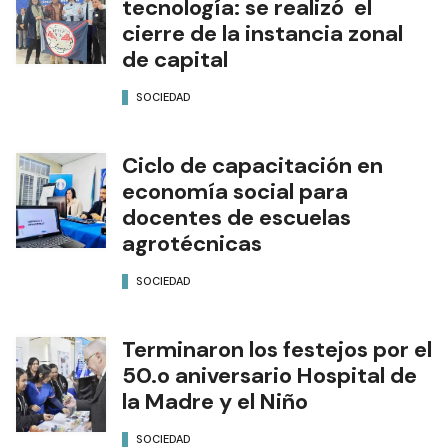
tecnología: se realizó el
cierre de la instancia zonal
de capital
SOCIEDAD
Ciclo de capacitación en
economía social para
docentes de escuelas
agrotécnicas
SOCIEDAD
Terminaron los festejos por el
50.o aniversario Hospital de
la Madre y el Niño
SOCIEDAD