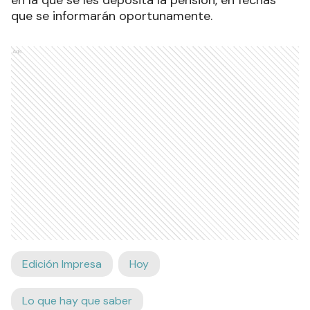
en la que se les deposita la pensión, en fechas
que se informarán oportunamente.
Ads
Edición Impresa
Hoy
Lo que hay que saber