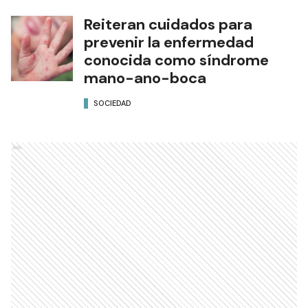
Reiteran cuidados para
prevenir la enfermedad
conocida como síndrome
mano-ano-boca
SOCIEDAD
Ads