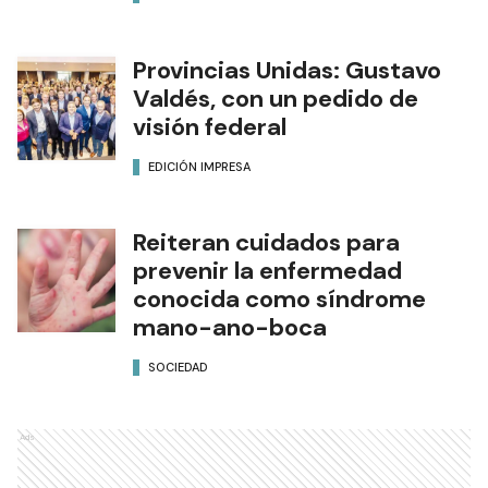
Provincias Unidas: Gustavo
Valdés, con un pedido de
visión federal
EDICIÓN IMPRESA
Reiteran cuidados para
prevenir la enfermedad
conocida como síndrome
mano-ano-boca
SOCIEDAD
Ads