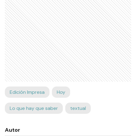
Edición Impresa
Hoy
Lo que hay que saber
textual
Autor