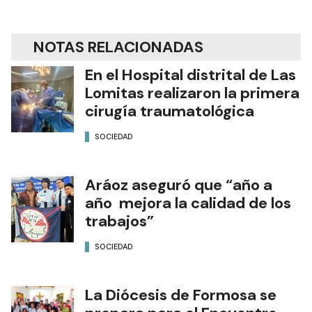
NOTAS RELACIONADAS
En el Hospital distrital de Las
Lomitas realizaron la primera
cirugía traumatológica
SOCIEDAD
Aráoz aseguró que “año a
año mejora la calidad de los
trabajos”
SOCIEDAD
La Diócesis de Formosa se