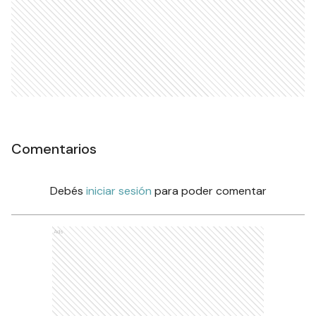
Comentarios
Debés
iniciar sesión
para poder comentar
Ads