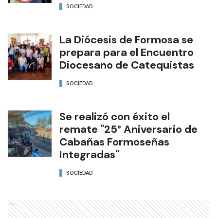
SOCIEDAD
La Diócesis de Formosa se
prepara para el Encuentro
Diocesano de Catequistas
SOCIEDAD
Se realizó con éxito el
remate "25° Aniversario de
Cabañas Formoseñas
Integradas"
SOCIEDAD
Ads