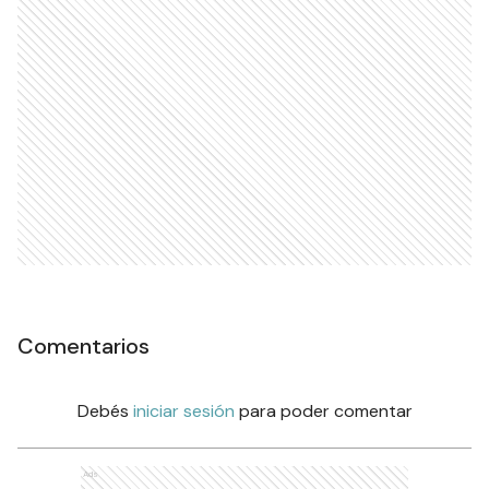
Comentarios
Debés
iniciar sesión
para poder comentar
Ads