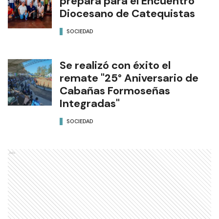
prepara para el Encuentro
Diocesano de Catequistas
SOCIEDAD
Se realizó con éxito el
remate "25° Aniversario de
Cabañas Formoseñas
Integradas"
SOCIEDAD
Ads