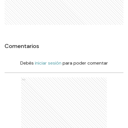
Comentarios
Debés
iniciar sesión
para poder comentar
Ads