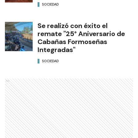
SOCIEDAD
Se realizó con éxito el
remate "25° Aniversario de
Cabañas Formoseñas
Integradas"
SOCIEDAD
Ads