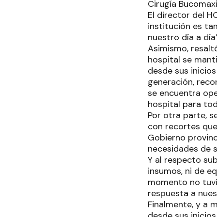
Cirugía Bucomaxi
El director del H
institución es ta
nuestro día a día
Asimismo, resaltó
hospital se mant
desde sus inicio
generación, reco
se encuentra oper
hospital para tod
Por otra parte, se
con recortes que 
Gobierno provinc
necesidades de s
Y al respecto sub
insumos, ni de e
momento no tuvi
respuesta a nues
Finalmente, y a m
desde sus inicio