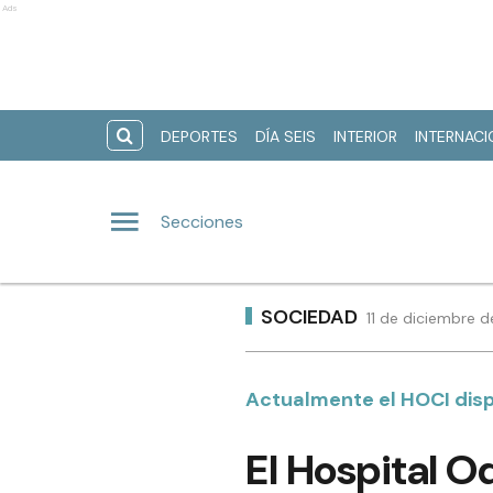
Ads
DEPORTES
DÍA SEIS
INTERIOR
INTERNAC
Secciones
SOCIEDAD
11 de diciembre 
Actualmente el HOCI disp
El Hospital 