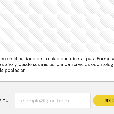
cono en el cuidado de la salud bucodental para Formosa
s año y, desde sus inicios, brinda servicios odontológ
la población.
n tu
RECI