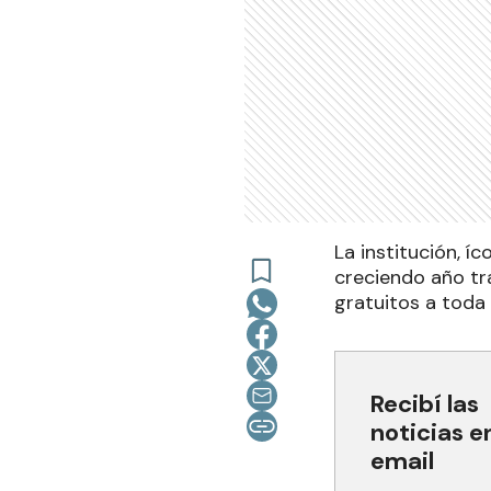
La institución, í
creciendo año tra
gratuitos a toda 
Recibí las
noticias e
email