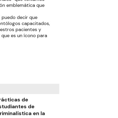
ción emblemática que
a puedo decir que
ontólogos capacitados,
estros pacientes y
 que es un ícono para
rácticas de
studiantes de
riminalística en la