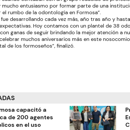
 y mucho entusiasmo por formar parte de una institu
 el rumbo de la odontología en Formosa”.
 fue desarrollando cada vez más, año tras año y hast
expectativas. Hoy contamos con un plantel de 38 od
on ganas de seguir brindando la mejor atención a nu
 celebrar muchos aniversarios más en este nosocomio
al de los formoseños”, finalizó.
ADAS
mosa capacitó a
P
ca de 200 agentes
E
licos en el uso
C