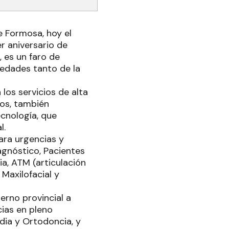
de Formosa, hoy el
r aniversario de
, es un faro de
 edades tanto de la
los servicios de alta
os, también
cnología, que
l.
ara urgencias y
agnóstico, Pacientes
a, ATM (articulación
Maxilofacial y
erno provincial a
cias en pleno
dia y Ortodoncia, y