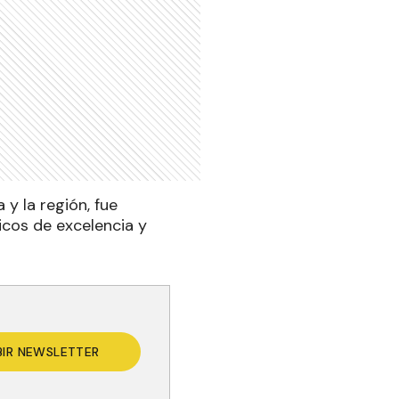
 y la región, fue
icos de excelencia y
BIR NEWSLETTER