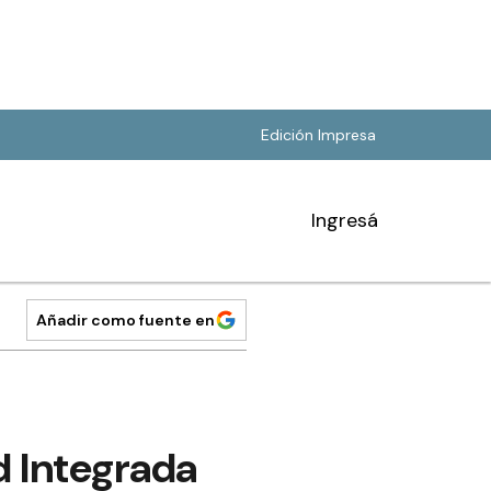
Edición Impresa
Ingresá
Añadir como fuente en
d Integrada