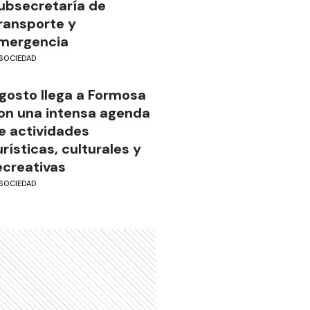
ubsecretaría de
ransporte y
mergencia
SOCIEDAD
gosto llega a Formosa
on una intensa agenda
e actividades
urísticas, culturales y
ecreativas
SOCIEDAD