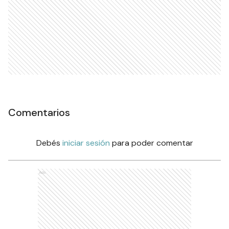
Comentarios
Debés
iniciar sesión
para poder comentar
Ads