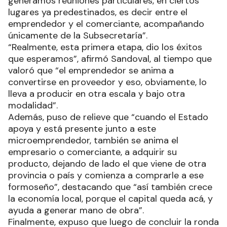
generamos reuniones particulares, en ciertos
lugares ya predestinados, es decir entre el
emprendedor y el comerciante, acompañando
únicamente de la Subsecretaría”.
“Realmente, esta primera etapa, dio los éxitos
que esperamos”, afirmó Sandoval, al tiempo que
valoró que “el emprendedor se anima a
convertirse en proveedor y eso, obviamente, lo
lleva a producir en otra escala y bajo otra
modalidad”.
Además, puso de relieve que “cuando el Estado
apoya y está presente junto a este
microemprendedor, también se anima el
empresario o comerciante, a adquirir su
producto, dejando de lado el que viene de otra
provincia o país y comienza a comprarle a ese
formoseño”, destacando que “así también crece
la economía local, porque el capital queda acá, y
ayuda a generar mano de obra”.
Finalmente, expuso que luego de concluir la ronda