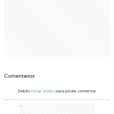
Comentarios
Debés
iniciar sesión
para poder comentar
Ads