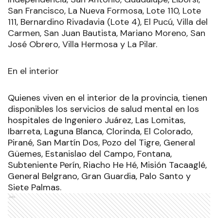
San Francisco, La Nueva Formosa, Lote 110, Lote
111, Bernardino Rivadavia (Lote 4), El Pucú, Villa del
Carmen, San Juan Bautista, Mariano Moreno, San
José Obrero, Villa Hermosa y La Pilar.
En el interior
Quienes viven en el interior de la provincia, tienen
disponibles los servicios de salud mental en los
hospitales de Ingeniero Juárez, Las Lomitas,
Ibarreta, Laguna Blanca, Clorinda, El Colorado,
Pirané, San Martín Dos, Pozo del Tigre, General
Güemes, Estanislao del Campo, Fontana,
Subteniente Perín, Riacho He Hé, Misión Tacaaglé,
General Belgrano, Gran Guardia, Palo Santo y
Siete Palmas.
Ads