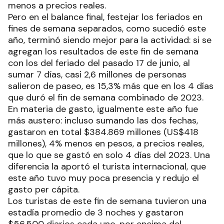
menos a precios reales.
Pero en el balance final, festejar los feriados en
fines de semana separados, como sucedió este
año, terminó siendo mejor para la actividad: si se
agregan los resultados de este fin de semana
con los del feriado del pasado 17 de junio, al
sumar 7 días, casi 2,6 millones de personas
salieron de paseo, es 15,3% más que en los 4 días
que duró el fin de semana combinado de 2023.
En materia de gasto, igualmente este año fue
más austero: incluso sumando las dos fechas,
gastaron en total $384.869 millones (US$418
millones), 4% menos en pesos, a precios reales,
que lo que se gastó en solo 4 días del 2023. Una
diferencia la aportó el turista internacional, que
este año tuvo muy poca presencia y redujo el
gasto per cápita.
Los turistas de este fin de semana tuvieron una
estadía promedio de 3 noches y gastaron
$56.500 diarios cada uno, por encima del