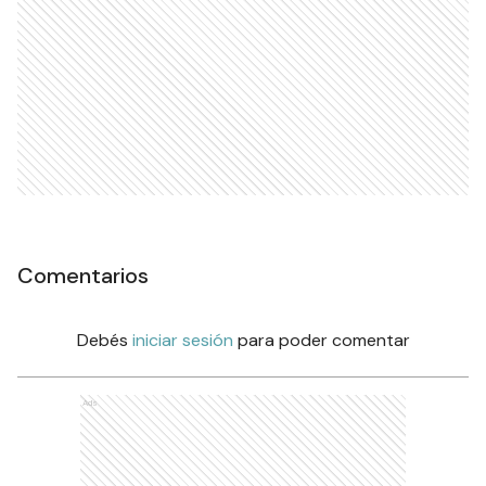
Comentarios
Debés
iniciar sesión
para poder comentar
Ads