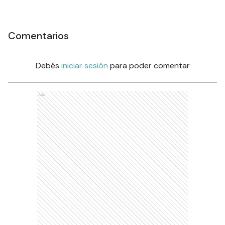
Comentarios
Debés
iniciar sesión
para poder comentar
Ads