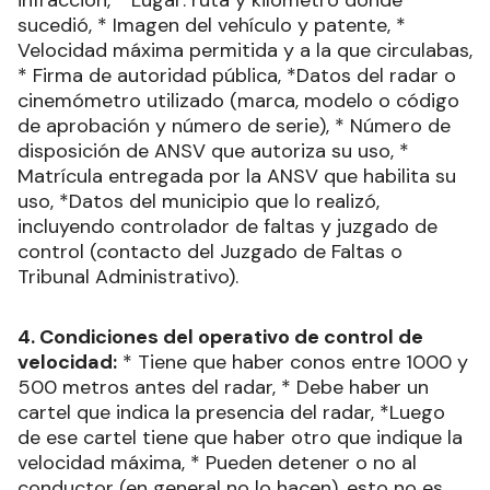
sucedió, * Imagen del vehículo y patente, *
Velocidad máxima permitida y a la que circulabas,
* Firma de autoridad pública, *Datos del radar o
cinemómetro utilizado (marca, modelo o código
de aprobación y número de serie), * Número de
disposición de ANSV que autoriza su uso, *
Matrícula entregada por la ANSV que habilita su
uso, *Datos del municipio que lo realizó,
incluyendo controlador de faltas y juzgado de
control (contacto del Juzgado de Faltas o
Tribunal Administrativo).
4. Condiciones del operativo de control de
velocidad:
* Tiene que haber conos entre 1000 y
500 metros antes del radar, * Debe haber un
cartel que indica la presencia del radar, *Luego
de ese cartel tiene que haber otro que indique la
velocidad máxima, * Pueden detener o no al
conductor (en general no lo hacen), esto no es