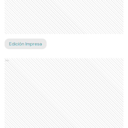
Edición Impresa
Ads