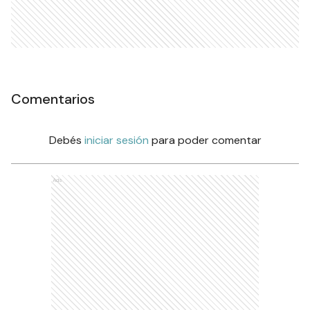
Comentarios
Debés
iniciar sesión
para poder comentar
Ads