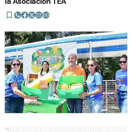
la Asociación TEA
Ads