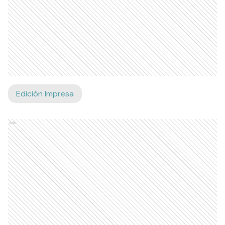
Edición Impresa
Ads