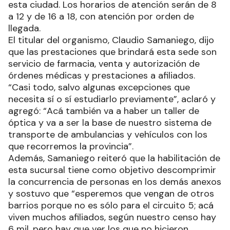
esta ciudad. Los horarios de atención serán de 8
a 12 y de 16 a 18, con atención por orden de
llegada.
El titular del organismo, Claudio Samaniego, dijo
que las prestaciones que brindará esta sede son
servicio de farmacia, venta y autorización de
órdenes médicas y prestaciones a afiliados.
“Casi todo, salvo algunas excepciones que
necesita sí o sí estudiarlo previamente”, aclaró y
agregó: “Acá también va a haber un taller de
óptica y va a ser la base de nuestro sistema de
transporte de ambulancias y vehículos con los
que recorremos la provincia”.
Además, Samaniego reiteró que la habilitación de
esta sucursal tiene como objetivo descomprimir
la concurrencia de personas en los demás anexos
y sostuvo que “esperemos que vengan de otros
barrios porque no es sólo para el circuito 5; acá
viven muchos afiliados, según nuestro censo hay
6 mil, pero hay que ver los que no hicieron