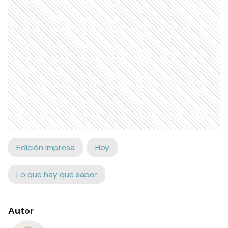
Edición Impresa
Hoy
Lo que hay que saber
Autor