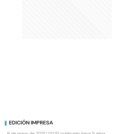
EDICIÓN IMPRESA
6 de mayo de 2021 | 00:10 publicado hace 5 años