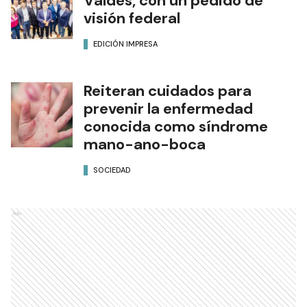
Valdés, con un pedido de
visión federal
EDICIÓN IMPRESA
Reiteran cuidados para
prevenir la enfermedad
conocida como síndrome
mano-ano-boca
SOCIEDAD
Ads