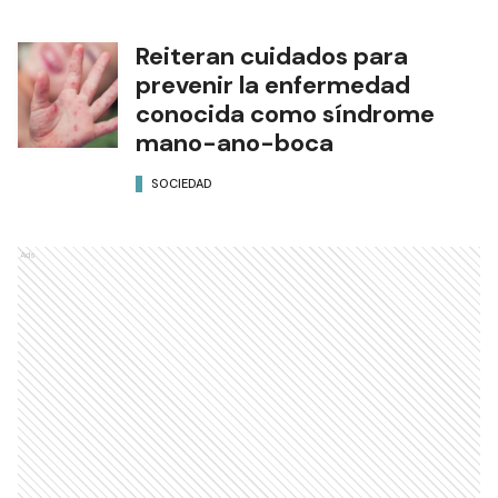
Reiteran cuidados para
prevenir la enfermedad
conocida como síndrome
mano-ano-boca
SOCIEDAD
Ads