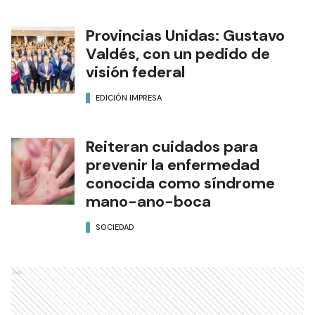
Provincias Unidas: Gustavo
Valdés, con un pedido de
visión federal
EDICIÓN IMPRESA
Reiteran cuidados para
prevenir la enfermedad
conocida como síndrome
mano-ano-boca
SOCIEDAD
Ads