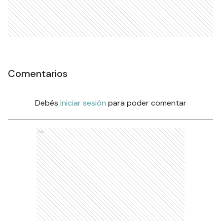
Comentarios
Debés
iniciar sesión
para poder comentar
Ads