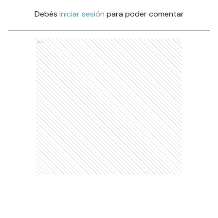
Comentarios
Debés
iniciar sesión
para poder comentar
Ads