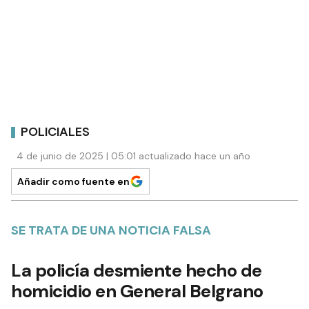
POLICIALES
4 de junio de 2025 | 05:01 actualizado hace un año
Añadir como fuente en
SE TRATA DE UNA NOTICIA FALSA