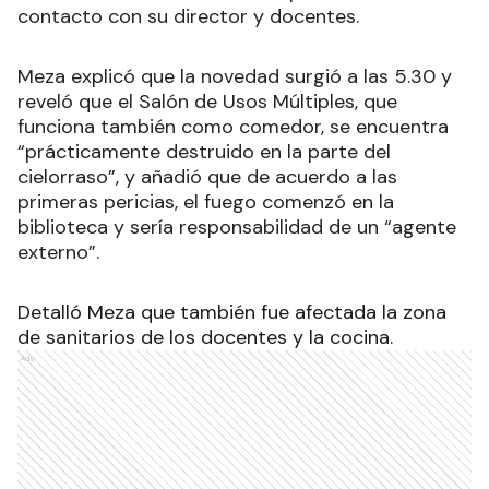
Autoridades educativas encabezadas por el
subsecretario de Educación Luis Ramírez Mendez,
y el director de Educación Primaria Juan Meza,
asistieron al establecimiento, para tomar
contacto con su director y docentes.
Meza explicó que la novedad surgió a las 5.30 y
reveló que el Salón de Usos Múltiples, que
funciona también como comedor, se encuentra
“prácticamente destruido en la parte del
cielorraso”, y añadió que de acuerdo a las
primeras pericias, el fuego comenzó en la
biblioteca y sería responsabilidad de un “agente
externo”.
Detalló Meza que también fue afectada la zona
de sanitarios de los docentes y la cocina.
Ads