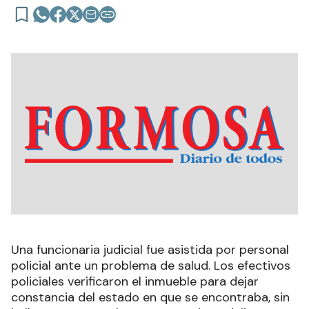
La policía desmiente hecho de
homicidio en General Belgrano
Una funcionaria judicial fue asistida por personal