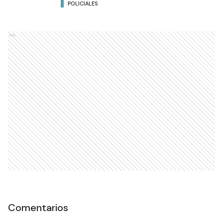
Policía cumplió 39 años de
labor institucional
POLICIALES
Ads