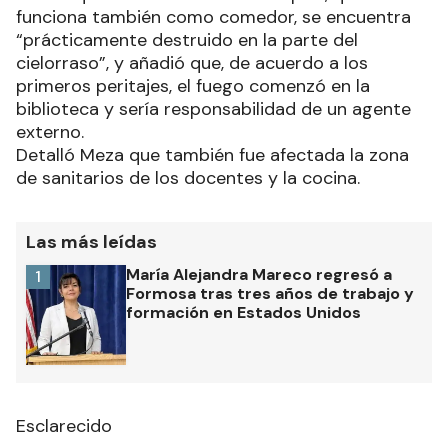
funciona también como comedor, se encuentra
“prácticamente destruido en la parte del
cielorraso”, y añadió que, de acuerdo a los
primeros peritajes, el fuego comenzó en la
biblioteca y sería responsabilidad de un agente
externo.
Detalló Meza que también fue afectada la zona
de sanitarios de los docentes y la cocina.
Las más leídas
María Alejandra Mareco regresó a
1
Formosa tras tres años de trabajo y
formación en Estados Unidos
Esclarecido