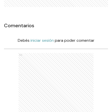
Comentarios
Debés
iniciar sesión
para poder comentar
Ads