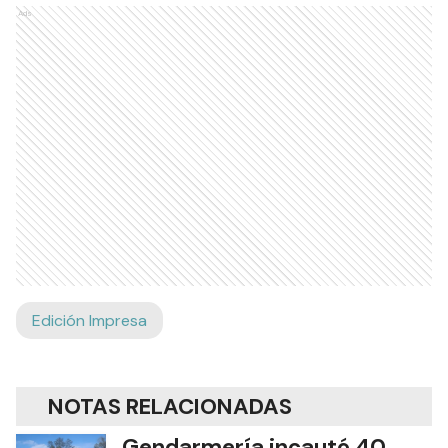
Ads
Edición Impresa
NOTAS RELACIONADAS
Gendarmería incautó 40