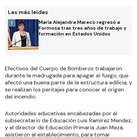
El sector más afectado fue la biblioteca, aunque
también el fuego alcanzó el cielorraso del Salón
de Usos Múltiples.
Las más leídas
María Alejandra Mareco regresó a
1
Formosa tras tres años de trabajo y
formación en Estados Unidos
Efectivos del Cuerpo de Bomberos trabajaron
durante la madrugada para apagar el fuego, que
afectó una buena parte de la estructura edilicia, y
se realizan los peritajes para conocer el origen
del incendio.