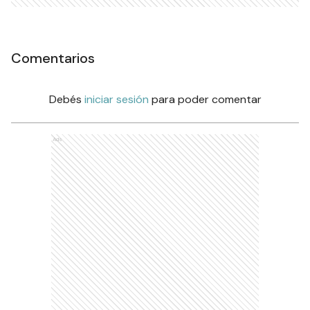
Comentarios
Debés
iniciar sesión
para poder comentar
Ads