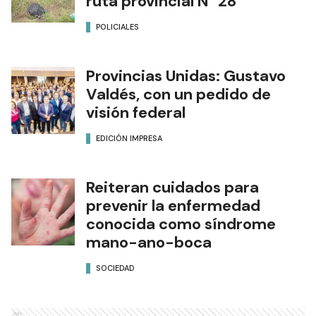
ruta provincial N° 28
POLICIALES
Provincias Unidas: Gustavo
Valdés, con un pedido de
visión federal
EDICIÓN IMPRESA
Reiteran cuidados para
prevenir la enfermedad
conocida como síndrome
mano-ano-boca
SOCIEDAD
Ads