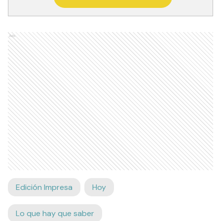
Ads
Edición Impresa
Hoy
Lo que hay que saber