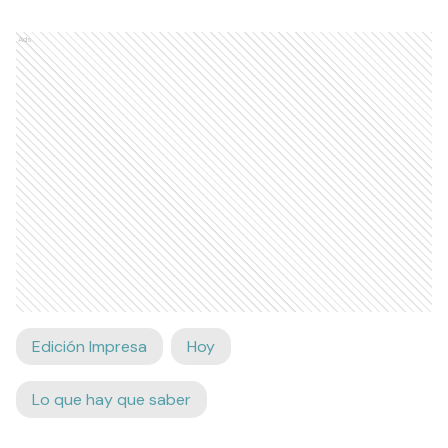
Ads
Edición Impresa
Hoy
Lo que hay que saber