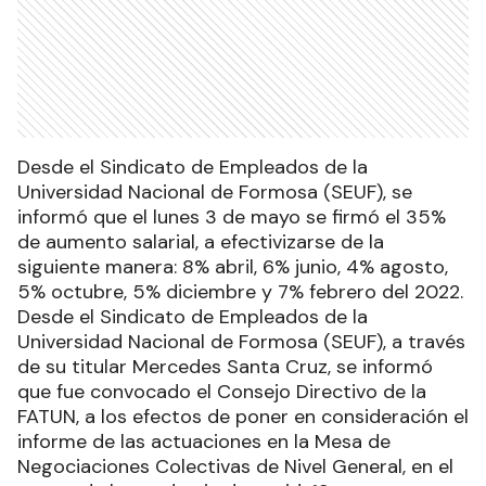
Desde el Sindicato de Empleados de la
Universidad Nacional de Formosa (SEUF), se
informó que el lunes 3 de mayo se firmó el 35%
de aumento salarial, a efectivizarse de la
siguiente manera: 8% abril, 6% junio, 4% agosto,
5% octubre, 5% diciembre y 7% febrero del 2022.
Desde el Sindicato de Empleados de la
Universidad Nacional de Formosa (SEUF), a través
de su titular Mercedes Santa Cruz, se informó
que fue convocado el Consejo Directivo de la
FATUN, a los efectos de poner en consideración el
informe de las actuaciones en la Mesa de
Negociaciones Colectivas de Nivel General, en el