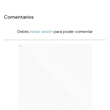
Comentarios
Debés
iniciar sesión
para poder comentar
Ads