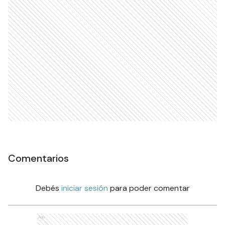
Comentarios
Debés
iniciar sesión
para poder comentar
Ads