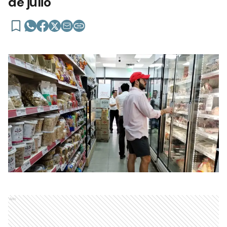
de julio
Ads