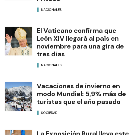
NACIONALES
El Vaticano confirma que
León XIV llegará al país en
noviembre para una gira de
tres días
NACIONALES
Vacaciones de invierno en
modo Mundial: 5,9% más de
turistas que el año pasado
SOCIEDAD
La Exposición Rural lleva este