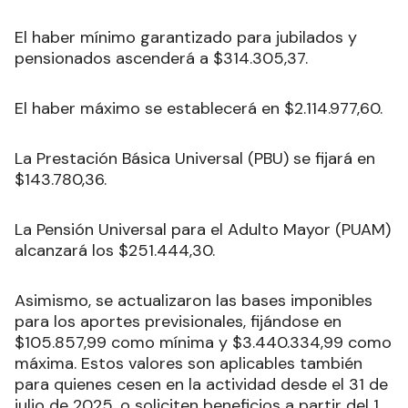
El haber mínimo garantizado para jubilados y
pensionados ascenderá a $314.305,37.
El haber máximo se establecerá en $2.114.977,60.
La Prestación Básica Universal (PBU) se fijará en
$143.780,36.
La Pensión Universal para el Adulto Mayor (PUAM)
alcanzará los $251.444,30.
Asimismo, se actualizaron las bases imponibles
para los aportes previsionales, fijándose en
$105.857,99 como mínima y $3.440.334,99 como
máxima. Estos valores son aplicables también
para quienes cesen en la actividad desde el 31 de
julio de 2025, o soliciten beneficios a partir del 1