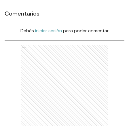
Comentarios
Debés
iniciar sesión
para poder comentar
Ads