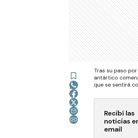
Tras su paso por 
antártico comenz
que se sentirá co
Recibí las
noticias e
email