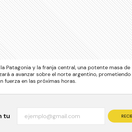
la Patagonia y la franja central, una potente masa de 
ará a avanzar sobre el norte argentino, prometiend
n fuerza en las próximas horas.
n tu
RECI