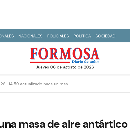
IONALES
NACIONALES
POLICIALES
POLÍTICA
SOCIEDAD
jueves 06 de agosto de 2026
026 | 14:59 actualizado hace un mes
 una masa de aire antártico