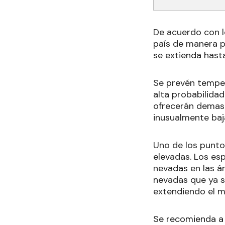
De acuerdo con lo
país de manera p
se extienda hasta
Se prevén temper
alta probabilidad
ofrecerán demasia
inusualmente baja
Uno de los punto
elevadas. Los esp
nevadas en las á
nevadas que ya s
extendiendo el m
Se recomienda a 