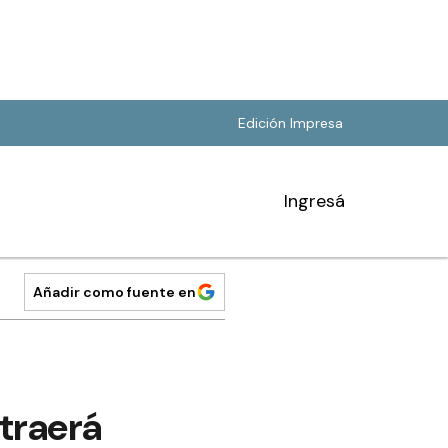
Edición Impresa
Ingresá
Añadir como fuente en
 traerá