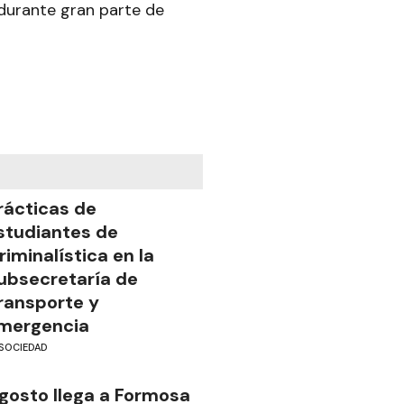
durante gran parte de
rácticas de
studiantes de
riminalística en la
ubsecretaría de
ransporte y
mergencia
SOCIEDAD
gosto llega a Formosa