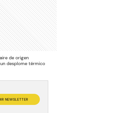
aire de origen
o un desplome térmico
BIR NEWSLETTER