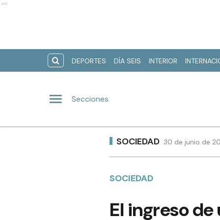
Ads
DEPORTES
DÍA SEIS
INTERIOR
INTERNAC
Secciones
SOCIEDAD
30 de junio de 2
SOCIEDAD
El ingreso de