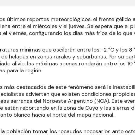
s últimos reportes meteorológicos, el frente gélido a
lena entre el miércoles y el jueves. Se espera que el 
 el viernes, configurando los días más fríos de lo que
aturas mínimas que oscilarán entre los -2 °C y los 8 
 de heladas en zonas rurales y suburbanas. Por su part
do alivio: las máximas apenas rondarán entre los 10 °C
s para la región.
s más destacados de este fenómeno será la inestabil
ecialistas advierten que existen condiciones propicia
reas serranas del Noroeste Argentino (NOA). Este eve
e están reportando en la zona de Cuyo y las sierras d
anto blanco hacia el norte del mapa nacional.
la población tomar los recaudos necesarios ante es