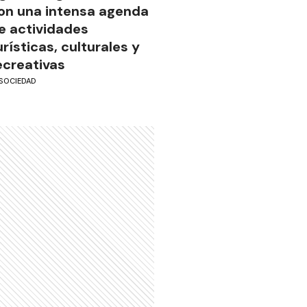
on una intensa agenda
e actividades
urísticas, culturales y
ecreativas
SOCIEDAD