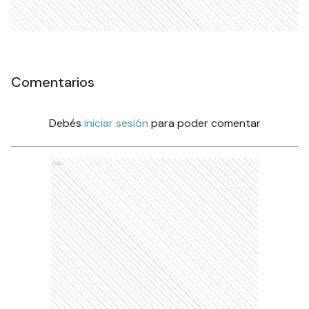
Comentarios
Debés
iniciar sesión
para poder comentar
Ads