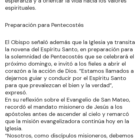
esperanza y a orientar la vida hacia los valores
espirituales.
Preparación para Pentecostés
El Obispo señaló además que la Iglesia ya transita
la novena del Espíritu Santo, en preparación para
la solemnidad de Pentecostés que se celebrará el
próximo domingo, e invitó a los fieles a abrir el
corazón a la acción de Dios. “Estamos llamados a
dejarnos guiar y conducir por el Espíritu Santo
para que prevalezcan el bien y la verdad”,
expresó.
En su reflexión sobre el Evangelio de San Mateo,
recordó el mandato misionero de Jesús a los
apóstoles antes de ascender al cielo y remarcó
que la misión evangelizadora continúa hoy en la
Iglesia.
“Nosotros, como discípulos misioneros, debemos