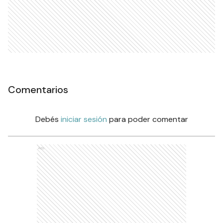
Comentarios
Debés
iniciar sesión
para poder comentar
Ads