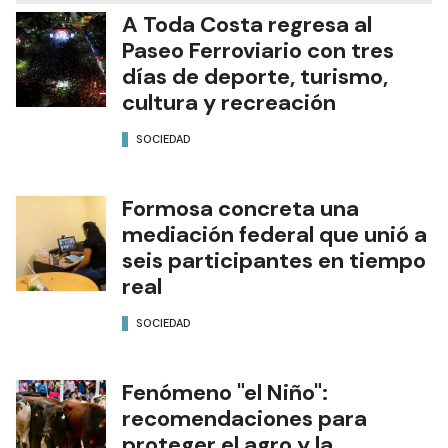
A Toda Costa regresa al
Paseo Ferroviario con tres
días de deporte, turismo,
cultura y recreación
SOCIEDAD
Formosa concreta una
mediación federal que unió a
seis participantes en tiempo
real
SOCIEDAD
Fenómeno "el Niño":
recomendaciones para
proteger el agro y la