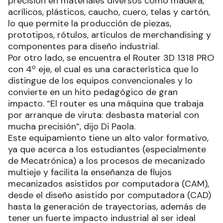
precisión en materiales diversos como madera,
acrílicos, plásticos, caucho, cuero, telas y cartón,
lo que permite la producción de piezas,
prototipos, rótulos, artículos de merchandising y
componentes para diseño industrial.
Por otro lado, se encuentra el Router 3D 1318 PRO
con 4º eje, el cual es una característica que lo
distingue de los equipos convencionales y lo
convierte en un hito pedagógico de gran
impacto. “El router es una máquina que trabaja
por arranque de viruta: desbasta material con
mucha precisión”, dijo Di Paola.
Este equipamiento tiene un alto valor formativo,
ya que acerca a los estudiantes (especialmente
de Mecatrónica) a los procesos de mecanizado
multieje y facilita la enseñanza de flujos
mecanizados asistidos por computadora (CAM),
desde el diseño asistido por computadora (CAD)
hasta la generación de trayectorias, además de
tener un fuerte impacto industrial al ser ideal