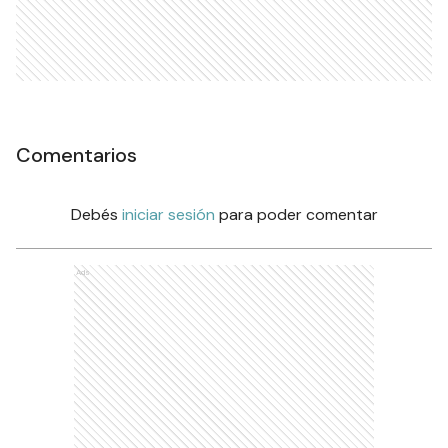
Comentarios
Debés
iniciar sesión
para poder comentar
Ads