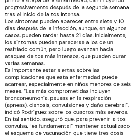
primera etapa de la enfermedad, disminuyendo
progresivamente después de la segunda semana
tras el inicio de la tos intensa.
Los síntomas pueden aparecer entre siete y 10
días después de la infección, aunque, en algunos
casos, pueden tardar hasta 21 días. Inicialmente,
los síntomas pueden parecerse a los de un
resfriado común, pero luego avanzan hacia
ataques de tos más intensos, que pueden durar
varias semanas.
Es importante estar alertas sobre las
complicaciones que esta enfermedad puede
acarrear, especialmente en niños menores de seis
meses. “Las más comprometidas incluyen
bronconeumonía, pausas en la respiración
(apneas), cianosis, convulsiones y daño cerebral”,
indicó Rodríguez sobre los cuadros más severos.
En tal sentido, aseguró que, para prevenir la tos
convulsa, “es fundamental” mantener actualizado
el esquema de vacunación que tiene tres dosis