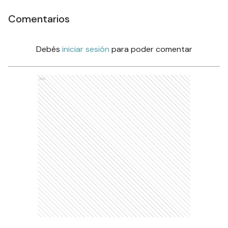
Comentarios
Debés
iniciar sesión
para poder comentar
Ads