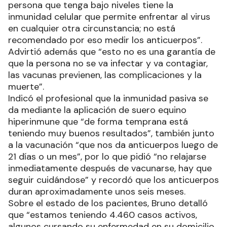
persona que tenga bajo niveles tiene la
inmunidad celular que permite enfrentar al virus
en cualquier otra circunstancia; no está
recomendado por eso medir los anticuerpos”.
Advirtió además que “esto no es una garantía de
que la persona no se va infectar y va contagiar,
las vacunas previenen, las complicaciones y la
muerte”.
Indicó el profesional que la inmunidad pasiva se
da mediante la aplicación de suero equino
hiperinmune que “de forma temprana está
teniendo muy buenos resultados”, también junto
a la vacunación “que nos da anticuerpos luego de
21 días o un mes”, por lo que pidió “no relajarse
inmediatamente después de vacunarse, hay que
seguir cuidándose” y recordó que los anticuerpos
duran aproximadamente unos seis meses.
Sobre el estado de los pacientes, Bruno detalló
que “estamos teniendo 4.460 casos activos,
algunos cursando su enfermedad en su domicilio,