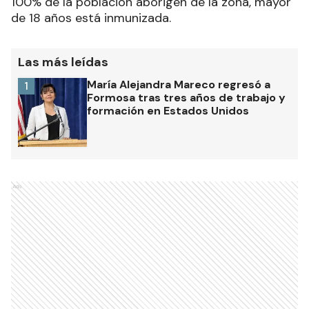
100% de la población aborigen de la zona, mayor
de 18 años está inmunizada.
Las más leídas
María Alejandra Mareco regresó a
1
Formosa tras tres años de trabajo y
formación en Estados Unidos
Ads