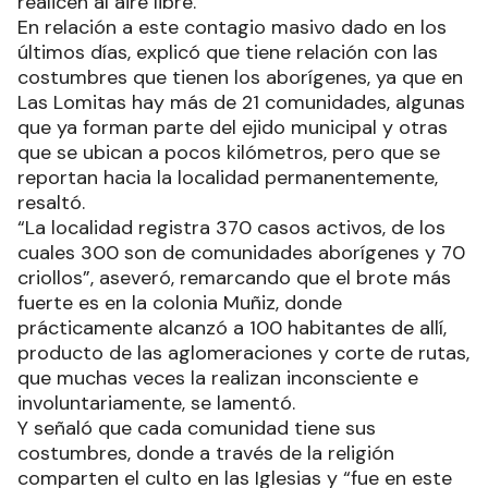
realicen al aire libre.
En relación a este contagio masivo dado en los
últimos días, explicó que tiene relación con las
costumbres que tienen los aborígenes, ya que en
Las Lomitas hay más de 21 comunidades, algunas
que ya forman parte del ejido municipal y otras
que se ubican a pocos kilómetros, pero que se
reportan hacia la localidad permanentemente,
resaltó.
“La localidad registra 370 casos activos, de los
cuales 300 son de comunidades aborígenes y 70
criollos”, aseveró, remarcando que el brote más
fuerte es en la colonia Muñiz, donde
prácticamente alcanzó a 100 habitantes de allí,
producto de las aglomeraciones y corte de rutas,
que muchas veces la realizan inconsciente e
involuntariamente, se lamentó.
Y señaló que cada comunidad tiene sus
costumbres, donde a través de la religión
comparten el culto en las Iglesias y “fue en este