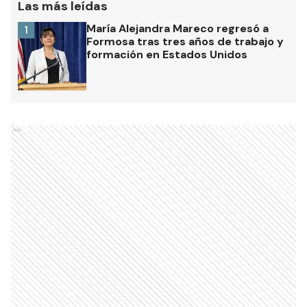
Las más leídas
María Alejandra Mareco regresó a
1
Formosa tras tres años de trabajo y
formación en Estados Unidos
Ads