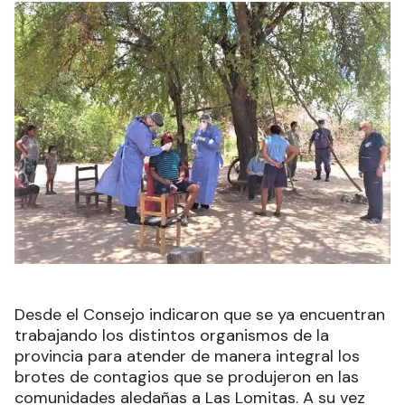
Desde el Consejo indicaron que se ya encuentran
trabajando los distintos organismos de la
provincia para atender de manera integral los
brotes de contagios que se produjeron en las
comunidades aledañas a Las Lomitas. A su vez