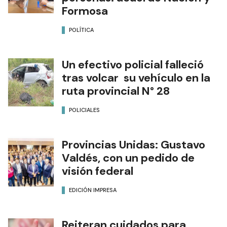
Formosa
POLÍTICA
Un efectivo policial falleció
tras volcar su vehículo en la
ruta provincial N° 28
POLICIALES
Provincias Unidas: Gustavo
Valdés, con un pedido de
visión federal
EDICIÓN IMPRESA
Reiteran cuidados para